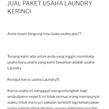
JUAL PAKET USAHA LAUNDRY
KERINCI
Anda masin bingung mau buka usaha apa??
Tenang kami ada untuk anda yang inggin membuka
usaha baru,usaha yang kami tawarkan adalah usaha
Laundry
Kenapa harus uasha Laundry!!!
Karna usaha ini sangggat menguntungkan bagi
anda,dijamn seperti ini tidak semua orang mempunyai
waktu intuk mencuci pakaian terlebih lagi kebanyakan
orang sangat sibuk dengan urusan pekerjaan nya,dan