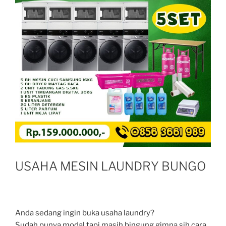
USAHA MESIN LAUNDRY BUNGO
Anda sedang ingin buka usaha laundry?
Sudah punya modal tapi masih bingung gimna sih cara