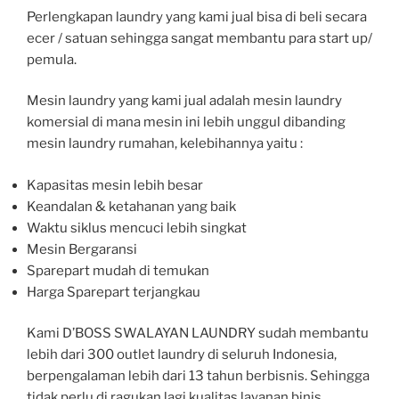
Perlengkapan laundry yang kami jual bisa di beli secara
ecer / satuan sehingga sangat membantu para start up/
pemula.
Mesin laundry yang kami jual adalah mesin laundry
komersial di mana mesin ini lebih unggul dibanding
mesin laundry rumahan, kelebihannya yaitu :
Kapasitas mesin lebih besar
Keandalan & ketahanan yang baik
Waktu siklus mencuci lebih singkat
Mesin Bergaransi
Sparepart mudah di temukan
Harga Sparepart terjangkau
Kami D’BOSS SWALAYAN LAUNDRY sudah membantu
lebih dari 300 outlet laundry di seluruh Indonesia,
berpengalaman lebih dari 13 tahun berbisnis. Sehingga
tidak perlu di ragukan lagi kualitas layanan binis