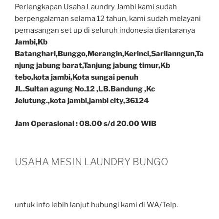
Perlengkapan Usaha Laundry Jambi kami sudah
berpengalaman selama 12 tahun, kami sudah melayani
pemasangan set up di seluruh indonesia diantaranya
Jambi,Kb
Batanghari,Bunggo,Merangin,Kerinci,Sarilanngun,Ta
njung jabung barat,Tanjung jabung timur,Kb
tebo,kota jambi,Kota sungai penuh
JL.Sultan agung No.12 ,LB.Bandung ,Kc
Jelutung.,kota jambi,jambi city,36124
Jam Operasional : 08.00 s/d 20.00 WIB
USAHA MESIN LAUNDRY BUNGO
untuk info lebih lanjut hubungi kami di WA/Telp.