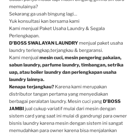
memulainya?
Sekarang ga usah bingung lagi…
Yuk konsultasi kan bersama kami
Kami menjual Paket Usaha Laundry & Segala
Perlengkapan.
D’BOSS SWALAYAN LAUNDRY
menjual paket usaha
laundry terlengkap,terjangkau & bergaransi.
Kami menjual
mesin cuci, mesin pengering pakaian,
sabun laundry, parfume laundry, timbangan, setrika
uap, atau boiler laundry dan perlengkapan usaha
laundry lainnya.
Kenapa terjangkau?
Karena kami merupakan
distributor tangan pertama yang menyediakan
berbagai peralatan laundry. Mesin cuci yang
D’BOSS
JAMBI
jual cukup variatif mulai dari mesin dengan
sistem card yang saat ini mulai di gandrungi para owner
bisnis laundry karena mesin dengan sistem ini sangat
memudahkan para owner karena bisa menjalankan