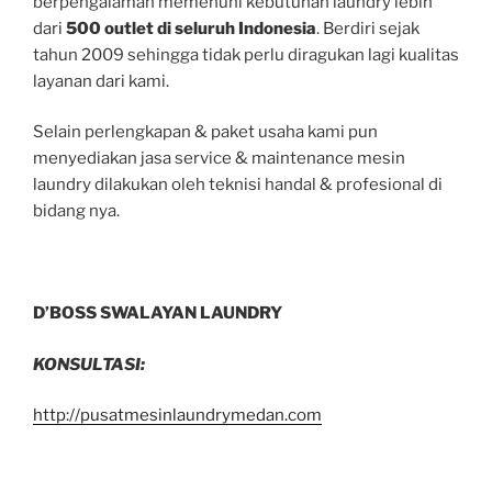
berpengalaman memenuhi kebutuhan laundry lebih
dari
500 outlet
di seluruh Indonesia
. Berdiri sejak
tahun 2009 sehingga tidak perlu diragukan lagi kualitas
layanan dari kami.
Selain perlengkapan & paket usaha kami pun
menyediakan jasa service & maintenance mesin
laundry dilakukan oleh teknisi handal & profesional di
bidang nya.
D’BOSS SWALAYAN LAUNDRY
KONSULTASI:
http://pusatmesinlaundrymedan.com