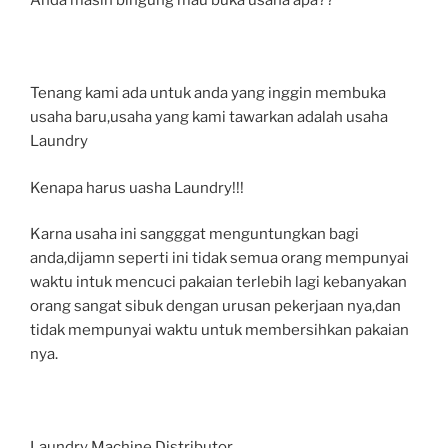
Anda masin bingung mau buka usaha apa??
Tenang kami ada untuk anda yang inggin membuka
usaha baru,usaha yang kami tawarkan adalah usaha
Laundry
Kenapa harus uasha Laundry!!!
Karna usaha ini sangggat menguntungkan bagi
anda,dijamn seperti ini tidak semua orang mempunyai
waktu intuk mencuci pakaian terlebih lagi kebanyakan
orang sangat sibuk dengan urusan pekerjaan nya,dan
tidak mempunyai waktu untuk membersihkan pakaian
nya.
Laundry Machine Distributor