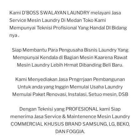
Kami D’BOSS SWALAYAN LAUNDRY melayani Jasa
Service Mesin Laundry Di Medan Toko Kami
Mempunyai Teknisi Profisional Yang Handal DI Bidang
nya .
Siap Membantu Para Pengusaha Bisnis Laundry Yang
Mempunyai Kendala di Bagian Mesin Kaarena Rawat
Mesin Laundry Lebih Hrmat Dibanding Beli Baru.
Kami Menyediakan Jasa Prngrrjaan Pembangunan
Untuk anda yang Inggin
Memulai Usaha Laundry
Memulai
Paket Renovasi
, Instalasi, Setuo mesin, DSB
Dengan Teknisi yang PROFESIONAL kami Siap
menerima Jasa Service & Maintenence Mesin Laundry
COMMERCIAL KHUSUS BRAND SAMSUNG, LG, BEKO,
DAN FOGGIA.