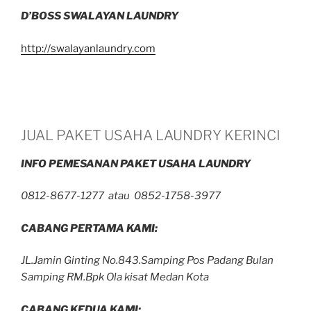
D’BOSS SWALAYAN LAUNDRY
http://swalayanlaundry.com
JUAL PAKET USAHA LAUNDRY KERINCI
INFO PEMESANAN PAKET USAHA LAUNDRY
0812-8677-1277 atau 0852-1758-3977
CABANG PERTAMA KAMI:
JL.Jamin Ginting No.843.Samping Pos Padang Bulan
Samping RM.Bpk Ola kisat Medan Kota
CABANG KEDUA KAMI: