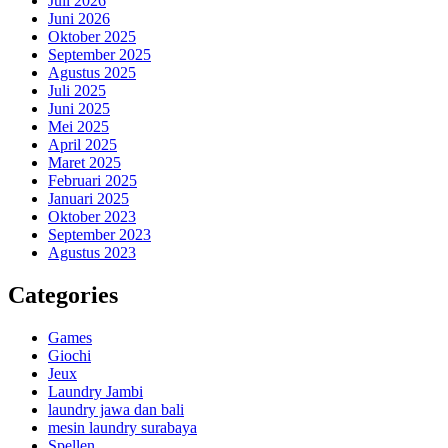
Juli 2026
Juni 2026
Oktober 2025
September 2025
Agustus 2025
Juli 2025
Juni 2025
Mei 2025
April 2025
Maret 2025
Februari 2025
Januari 2025
Oktober 2023
September 2023
Agustus 2023
Categories
Games
Giochi
Jeux
Laundry Jambi
laundry jawa dan bali
mesin laundry surabaya
Spellen