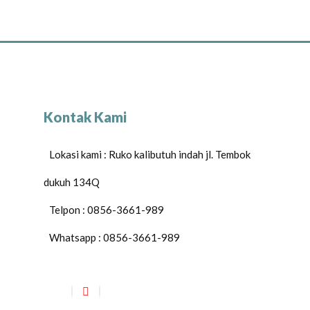
Kontak Kami
Lokasi kami : Ruko kalibutuh indah jl. Tembok
dukuh 134Q
Telpon : 0856-3661-989
Whatsapp : 0856-3661-989