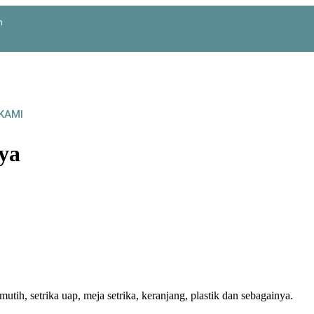
m
KAMI
ya
mutih, setrika uap, meja setrika, keranjang, plastik dan sebagainya.