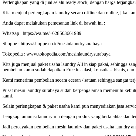
Perlengkapan yang di jual selalu ready stock, dengan harga terj
Kita menjual perlengkapan laundry secara offline dan online, jika 
Anda dapat melakukan pemesanan link di bawah ini :
Whatsap : https://wa.me/+628563661989
Shoppe : https://shoppe.co.id/mesinlaundrysurabaya
Tokopedia : www.tokopedia.com/mesinlaundrysurabaya
Kita juga menjual paket usaha laundry All in siap pakai, sehingga sa
pembelian kamu sudah dapatkan Free instalasi, konsultasi bisnis, dan
Kami menerima pembelian secara eceran / satuan sehingga sangat terja
Pusat mesin laundry surabaya sudah berpengalaman memenuhi kebutuhan 
kami.
Selain perlengkapan & paket usaha kami pun menyediakan jasa servic
Lengkapi amunisi laundry mu dengan produk yang berkualitas dan ter
Jadi percayakan pembelian mesin laundry dan paket usaha laundry a