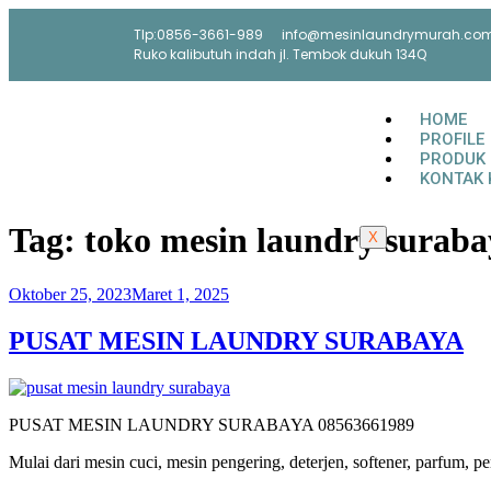
Tlp:0856-3661-989
info@mesinlaundrymurah.co
Ruko kalibutuh indah jl. Tembok dukuh 134Q
HOME
PROFILE
PRODUK
KONTAK 
Tag:
toko mesin laundry suraba
X
Oktober 25, 2023
Maret 1, 2025
PUSAT MESIN LAUNDRY SURABAYA
PUSAT MESIN LAUNDRY SURABAYA 08563661989
Mulai dari mesin cuci, mesin pengering, deterjen, softener, parfum, pe