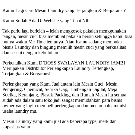
Kamu Lagi Cari Mesin Laundry yang Terjangkau & Bergaransi?
Kamu Sudah Ada Di Website yang Tepat Nih…
Tak perlu lagi berlelah – lelah menggosok pakaian menggunakan
tangan, mesin cuci bisa membuat pakaian bersih sehingga kamu bisa
punya waktu Me Time tentunya. Atau Kamu sedang membuka
bisnis Laundry dan bingung memilih mesin cuci yang berkualitas
dan sesuai dengan kebutuhan.
Perkenalkan Kami D’BOSS SWALAYAN LAUNDRY JAMBI
Merupakan Distributor Perlengkapan Laundry Terlengkap,
Terjangkau & Bergaransi.
Perlengkapan yang Kami Jual antara lain Mesin Cuci, Mesin
Pengering, Chemical, Setrika Uap, Timbangan Digital, Meja
Setrika, Keranjang, Plastik Packing, dan Rumah Mesin itu semua
sudah ada dalam satu toko jadi sangat memudahkan para bisnis
owner yang ingin membeli perlengkapan dan menambah amunisi
usaha laundry mu.
Mesin Laundry yang kami jual ada beberapa type, merk dan
kapasitas yaitu :