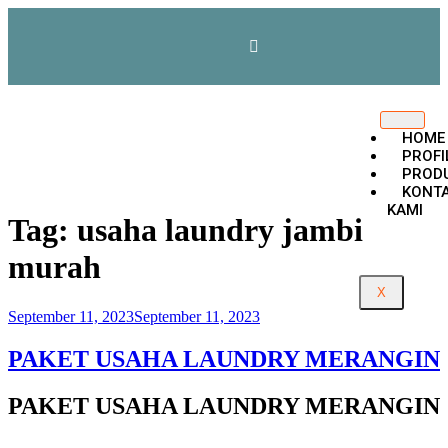
HOME
PROFI
PROD
KONT
KAMI
Tag:
usaha laundry jambi
murah
X
September 11, 2023
September 11, 2023
PAKET USAHA LAUNDRY MERANGIN
PAKET USAHA LAUNDRY MERANGIN