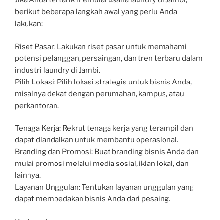
Jika Anda tertarik memulai usaha laundry di Jambi,
berikut beberapa langkah awal yang perlu Anda
lakukan:
Riset Pasar: Lakukan riset pasar untuk memahami
potensi pelanggan, persaingan, dan tren terbaru dalam
industri laundry di Jambi.
Pilih Lokasi: Pilih lokasi strategis untuk bisnis Anda,
misalnya dekat dengan perumahan, kampus, atau
perkantoran.
Tenaga Kerja: Rekrut tenaga kerja yang terampil dan
dapat diandalkan untuk membantu operasional.
Branding dan Promosi: Buat branding bisnis Anda dan
mulai promosi melalui media sosial, iklan lokal, dan
lainnya.
Layanan Unggulan: Tentukan layanan unggulan yang
dapat membedakan bisnis Anda dari pesaing.