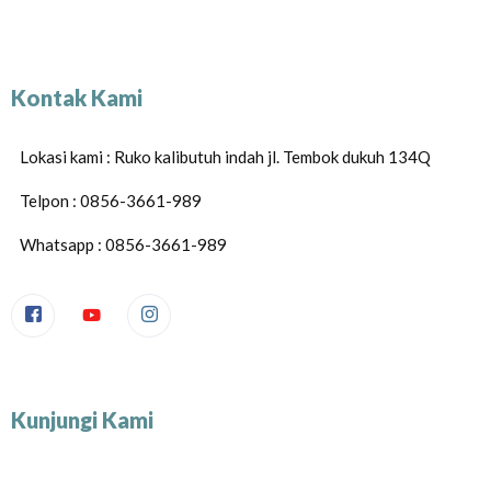
Kontak Kami
Lokasi kami : Ruko kalibutuh indah jl. Tembok dukuh 134Q
Telpon : 0856-3661-989
Whatsapp : 0856-3661-989
Kunjungi Kami