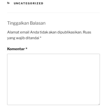
UNCATEGORIZED
Tinggalkan Balasan
Alamat email Anda tidak akan dipublikasikan.
Ruas
yang wajib ditandai
*
Komentar
*