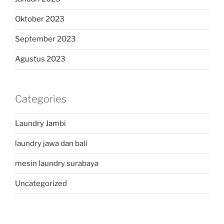
Oktober 2023
September 2023
Agustus 2023
Categories
Laundry Jambi
laundry jawa dan bali
mesin laundry surabaya
Uncategorized