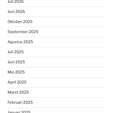
Juli 2026
Juni 2026
Oktober 2025
September 2025
Agustus 2025
Juli 2025
Juni 2025
Mei 2025
April 2025
Maret 2025
Februari 2025
Januari 2025