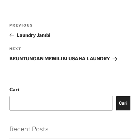
PREVIOUS
Laundry Jambi
NEXT
KEUNTUNGAN MEMILIKI USAHA LAUNDRY
Cari
Cari
Recent Posts