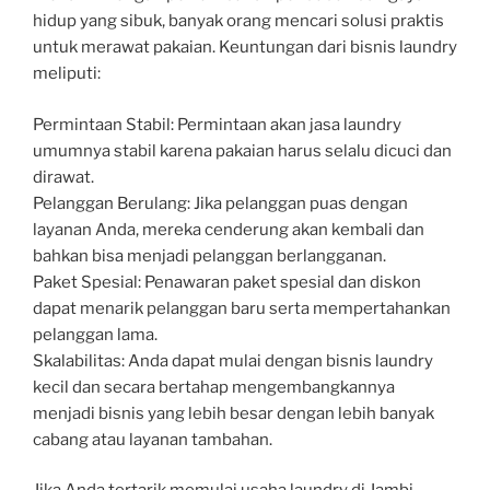
hidup yang sibuk, banyak orang mencari solusi praktis
untuk merawat pakaian. Keuntungan dari bisnis laundry
meliputi:
Permintaan Stabil: Permintaan akan jasa laundry
umumnya stabil karena pakaian harus selalu dicuci dan
dirawat.
Pelanggan Berulang: Jika pelanggan puas dengan
layanan Anda, mereka cenderung akan kembali dan
bahkan bisa menjadi pelanggan berlangganan.
Paket Spesial: Penawaran paket spesial dan diskon
dapat menarik pelanggan baru serta mempertahankan
pelanggan lama.
Skalabilitas: Anda dapat mulai dengan bisnis laundry
kecil dan secara bertahap mengembangkannya
menjadi bisnis yang lebih besar dengan lebih banyak
cabang atau layanan tambahan.