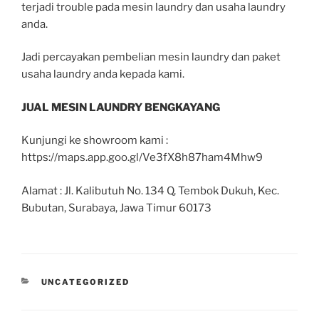
terjadi trouble pada mesin laundry dan usaha laundry
anda.
Jadi percayakan pembelian mesin laundry dan paket
usaha laundry anda kepada kami.
JUAL MESIN LAUNDRY BENGKAYANG
Kunjungi ke showroom kami :
https://maps.app.goo.gl/Ve3fX8h87ham4Mhw9
Alamat : Jl. Kalibutuh No. 134 Q, Tembok Dukuh, Kec.
Bubutan, Surabaya, Jawa Timur 60173
UNCATEGORIZED