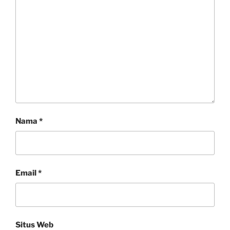
Nama
*
Email
*
Situs Web