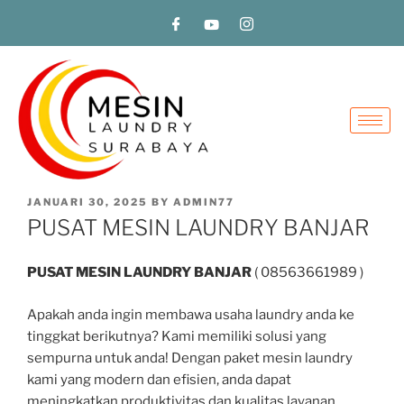
JANUARI 30, 2025
BY
ADMIN77
PUSAT MESIN LAUNDRY BANJAR
PUSAT MESIN LAUNDRY BANJAR
( 08563661989 )
Apakah anda ingin membawa usaha laundry anda ke
tinggkat berikutnya? Kami memiliki solusi yang
sempurna untuk anda! Dengan paket mesin laundry
kami yang modern dan efisien, anda dapat
meningkatkan produktivitas dan kualitas layanan