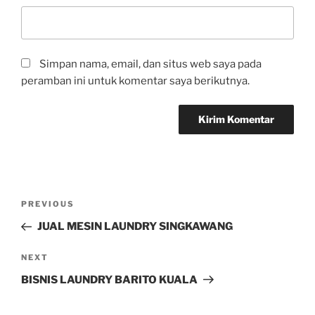
Simpan nama, email, dan situs web saya pada
peramban ini untuk komentar saya berikutnya.
PREVIOUS
JUAL MESIN LAUNDRY SINGKAWANG
NEXT
BISNIS LAUNDRY BARITO KUALA