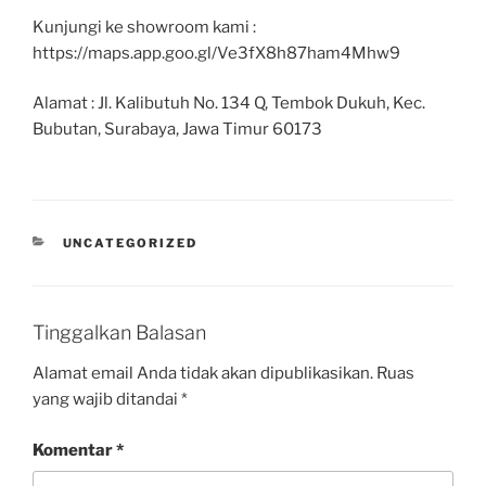
Kunjungi ke showroom kami :
https://maps.app.goo.gl/Ve3fX8h87ham4Mhw9
Alamat : Jl. Kalibutuh No. 134 Q, Tembok Dukuh, Kec.
Bubutan, Surabaya, Jawa Timur 60173
UNCATEGORIZED
Tinggalkan Balasan
Alamat email Anda tidak akan dipublikasikan.
Ruas
yang wajib ditandai
*
Komentar
*