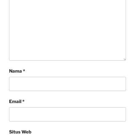
Nama
*
Email
*
Situs Web