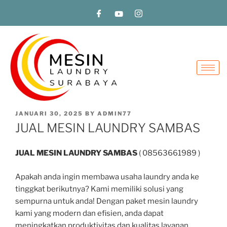
JANUARI 30, 2025
BY
ADMIN77
JUAL MESIN LAUNDRY SAMBAS
JUAL MESIN LAUNDRY SAMBAS
( 08563661989 )
Apakah anda ingin membawa usaha laundry anda ke
tinggkat berikutnya? Kami memiliki solusi yang
sempurna untuk anda! Dengan paket mesin laundry
kami yang modern dan efisien, anda dapat
meningkatkan produktivitas dan kualitas layanan