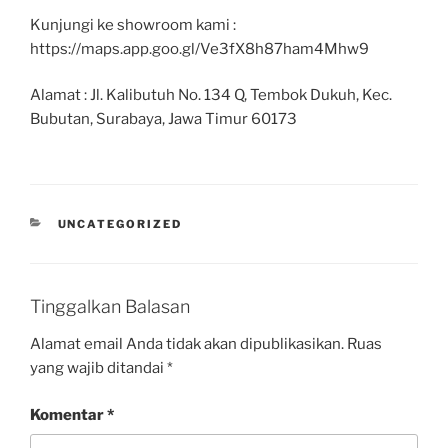
Kunjungi ke showroom kami :
https://maps.app.goo.gl/Ve3fX8h87ham4Mhw9
Alamat : Jl. Kalibutuh No. 134 Q, Tembok Dukuh, Kec.
Bubutan, Surabaya, Jawa Timur 60173
UNCATEGORIZED
Tinggalkan Balasan
Alamat email Anda tidak akan dipublikasikan.
Ruas
yang wajib ditandai
*
Komentar
*