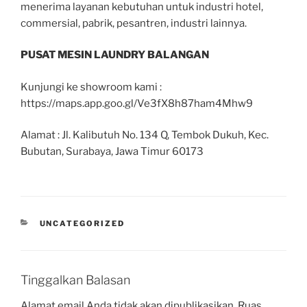
menerima layanan kebutuhan untuk industri hotel,
commersial, pabrik, pesantren, industri lainnya.
PUSAT MESIN LAUNDRY BALANGAN
Kunjungi ke showroom kami :
https://maps.app.goo.gl/Ve3fX8h87ham4Mhw9
Alamat : Jl. Kalibutuh No. 134 Q, Tembok Dukuh, Kec.
Bubutan, Surabaya, Jawa Timur 60173
UNCATEGORIZED
Tinggalkan Balasan
Alamat email Anda tidak akan dipublikasikan.
Ruas