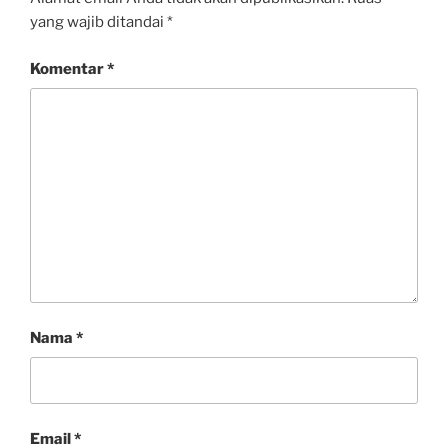
yang wajib ditandai
*
Komentar
*
Nama
*
Email
*