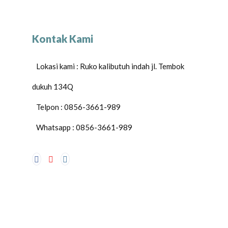
Kontak Kami
Lokasi kami : Ruko kalibutuh indah jl. Tembok
dukuh 134Q
Telpon : 0856-3661-989
Whatsapp : 0856-3661-989