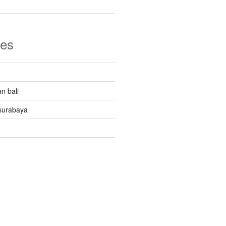
ies
n bali
surabaya