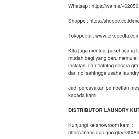
Whatsap : https://wa.me/+6285
Shoppe : https://shoppe.co.id/
Tokopedia : www.tokopedia.co
Kita juga menjual paket usaha l
mudah bagi yang baru memulai b
instalasi dan training secara g
dari nol sehingga usaha laundr
Jadi percayakan pembelian mes
kepada kami.
DISTRIBUTOR LAUNDRY KU
Kunjungi ke showroom kami :
https://maps.app.goo.gl/Ve3f