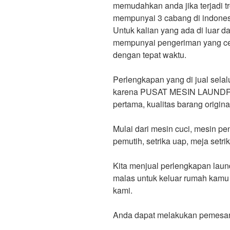
memudahkan anda jika terjadi t
mempunyai 3 cabang di indonesi
Untuk kalian yang ada di luar dar
mempunyai pengeriman yang ce
dengan tepat waktu.
Perlengkapan yang di jual selal
karena PUSAT MESIN LAUNDRY 
pertama, kualitas barang origina
Mulai dari mesin cuci, mesin pen
pemutih, setrika uap, meja setri
Kita menjual perlengkapan laund
malas untuk keluar rumah kamu
kami.
Anda dapat melakukan pemesanan