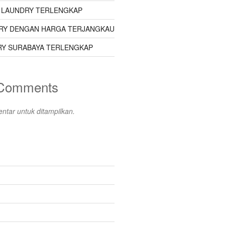
 LAUNDRY TERLENGKAP
RY DENGAN HARGA TERJANGKAU
Y SURABAYA TERLENGKAP
 Comments
ntar untuk ditampilkan.
s