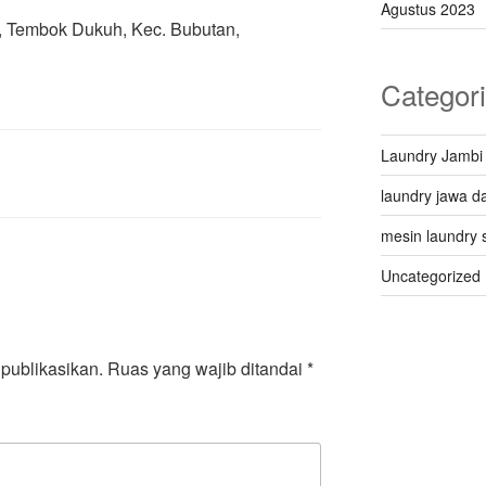
Agustus 2023
 Q, Tembok Dukuh, Kec. Bubutan,
Categor
Laundry Jambi
laundry jawa da
mesin laundry 
Uncategorized
publikasikan.
Ruas yang wajib ditandai
*