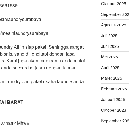
Oktober 2025
63661989
September 20
mesinlaundrysurabaya
Agustus 2025
m/mesinlaundrysurabaya
Juli 2025
Juni 2025
aundry All in siap pakai. Sehingga sangat
isnis, yang di lengkapi dengan jasa
Mei 2025
ratis. Kami juga akan membantu anda mulai
y anda succes berjalan dengan lancar.
April 2025
Maret 2025
in laundry dan paket usaha laundry anda
Februari 2025
Januari 2025
TAI BARAT
Oktober 2023
September 20
X8h87ham4Mhw9