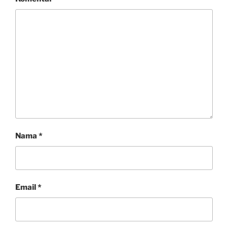
Nama
*
Email
*