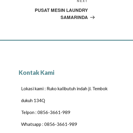
NEXT
PUSAT MESIN LAUNDRY
SAMARINDA
Kontak Kami
Lokasi kami : Ruko kalibutuh indah jl. Tembok
dukuh 134Q
Telpon : 0856-3661-989
Whatsapp : 0856-3661-989