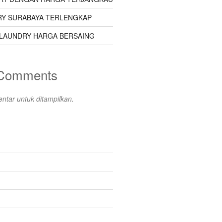
Y SURABAYA TERLENGKAP
LAUNDRY HARGA BERSAING
 Comments
ntar untuk ditampilkan.
s