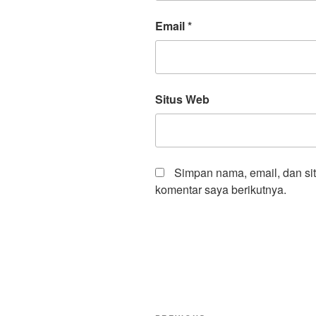
Email
*
Situs Web
Simpan nama, email, dan si
komentar saya berikutnya.