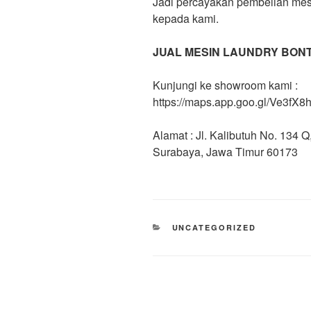
Jadi percayakan pembelian mes
kepada kami.
JUAL MESIN LAUNDRY BON
Kunjungi ke showroom kami :
https://maps.app.goo.gl/Ve3f
Alamat : Jl. Kalibutuh No. 134
Surabaya, Jawa Timur 60173
UNCATEGORIZED