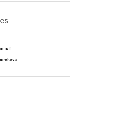
ies
n bali
surabaya