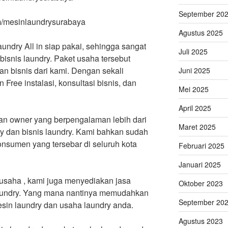
September 20
m/mesinlaundrysurabaya
Agustus 2025
aundry All in siap pakai, sehingga sangat
Juli 2025
isnis laundry. Paket usaha tersebut
an bisnis dari kami. Dengan sekali
Juni 2025
ree instalasi, konsultasi bisnis, dan
Mei 2025
April 2025
dan owner yang berpengalaman lebih dari
Maret 2025
ry dan bisnis laundry. Kami bahkan sudah
konsumen yang tersebar di seluruh kota
Februari 2025
Januari 2025
usaha , kami juga menyediakan jasa
Oktober 2023
laundry. Yang mana nantinya memudahkan
September 20
mesin laundry dan usaha laundry anda.
Agustus 2023