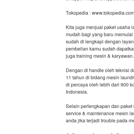
Tokopedia : www.tokopedia.co
Kita juga menjual paket usaha l
mudah bagi yang baru memulai b
sudah di lengkapi dengan layan
pembelian kamu sudah dapatkan F
juga training mesin & karyawan.
Dengan di handle oleh teknisi 
11 tahun di bidang mesin laund
di percaya oleh lebih dari 900 
Indonesia.
Selain perlengkapan dan paket 
service & maintenance mesin 
anda jika terjadi trouble pada 