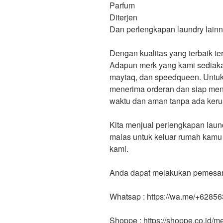
Parfum
Diterjen
Dan perlengkapan laundry lainn
Dengan kualitas yang terbaik t
Adapun merk yang kami sediakan
maytaq, dan speedqueen. Untuk 
menerima orderan dan siap men
waktu dan aman tanpa ada keru
Kita menjual perlengkapan laund
malas untuk keluar rumah kamu
kami.
Anda dapat melakukan pemesanan
Whatsap : https://wa.me/+6285
Shoppe : https://shoppe.co.id/