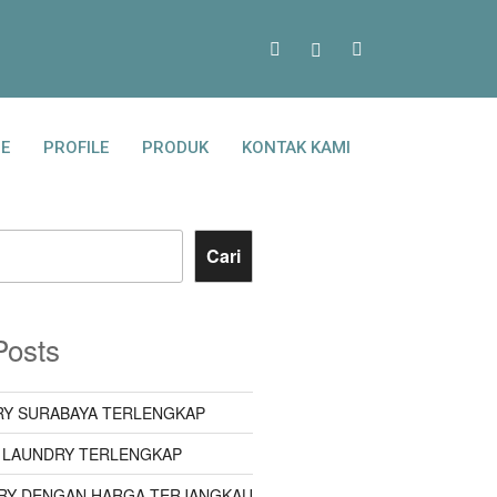
E
PROFILE
PRODUK
KONTAK KAMI
Cari
Posts
Y SURABAYA TERLENGKAP
 LAUNDRY TERLENGKAP
RY DENGAN HARGA TERJANGKAU