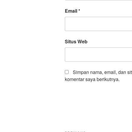
Email
*
Situs Web
Simpan nama, email, dan si
komentar saya berikutnya.