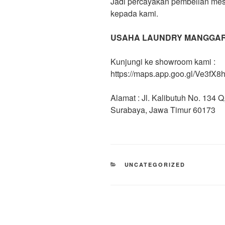
Jadi percayakan pembelian mes
kepada kami.
USAHA LAUNDRY MANGGAR
Kunjungi ke showroom kami :
https://maps.app.goo.gl/Ve3f
Alamat : Jl. Kalibutuh No. 134
Surabaya, Jawa Timur 60173
UNCATEGORIZED