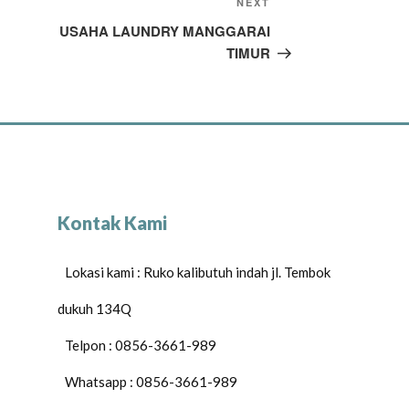
NEXT
USAHA LAUNDRY MANGGARAI
TIMUR
Kontak Kami
Lokasi kami : Ruko kalibutuh indah jl. Tembok
dukuh 134Q
Telpon : 0856-3661-989
Whatsapp : 0856-3661-989