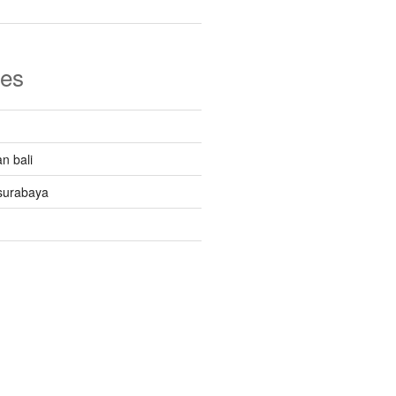
ies
n bali
surabaya