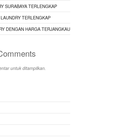
Y SURABAYA TERLENGKAP
 LAUNDRY TERLENGKAP
RY DENGAN HARGA TERJANGKAU
 Comments
ntar untuk ditampilkan.
s