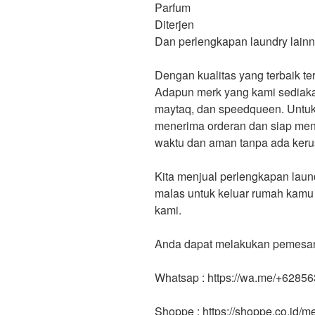
Parfum
Diterjen
Dan perlengkapan laundry lainn
Dengan kualitas yang terbaik t
Adapun merk yang kami sediakan
maytaq, dan speedqueen. Untuk 
menerima orderan dan siap men
waktu dan aman tanpa ada keru
Kita menjual perlengkapan laund
malas untuk keluar rumah kamu
kami.
Anda dapat melakukan pemesanan
Whatsap : https://wa.me/+6285
Shoppe : https://shoppe.co.id/