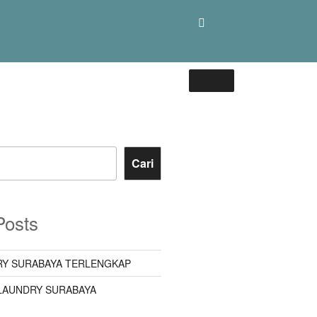
Cari
Posts
Y SURABAYA TERLENGKAP
LAUNDRY SURABAYA