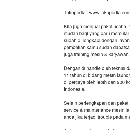
Tokopedia : www.tokopedia.co
Kita juga menjual paket usaha l
mudah bagi yang baru memulai b
sudah di lengkapi dengan layan
pembelian kamu sudah dapatkan F
juga training mesin & karyawan.
Dengan di handle oleh teknisi 
11 tahun di bidang mesin laund
di percaya oleh lebih dari 900 
Indonesia.
Selain perlengkapan dan paket 
service & maintenance mesin 
anda jika terjadi trouble pada 