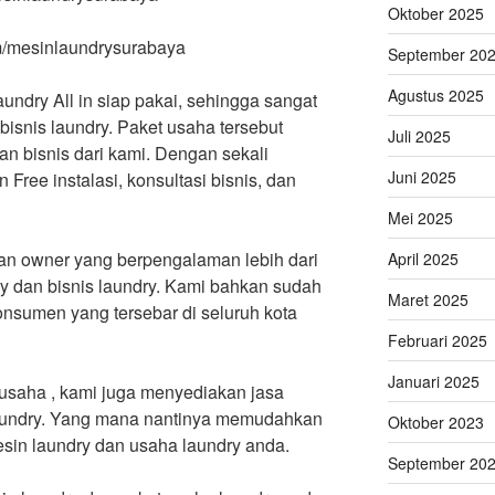
Oktober 2025
m/mesinlaundrysurabaya
September 20
Agustus 2025
aundry All in siap pakai, sehingga sangat
isnis laundry. Paket usaha tersebut
Juli 2025
an bisnis dari kami. Dengan sekali
Juni 2025
ree instalasi, konsultasi bisnis, dan
Mei 2025
dan owner yang berpengalaman lebih dari
April 2025
ry dan bisnis laundry. Kami bahkan sudah
Maret 2025
konsumen yang tersebar di seluruh kota
Februari 2025
Januari 2025
usaha , kami juga menyediakan jasa
laundry. Yang mana nantinya memudahkan
Oktober 2023
mesin laundry dan usaha laundry anda.
September 20