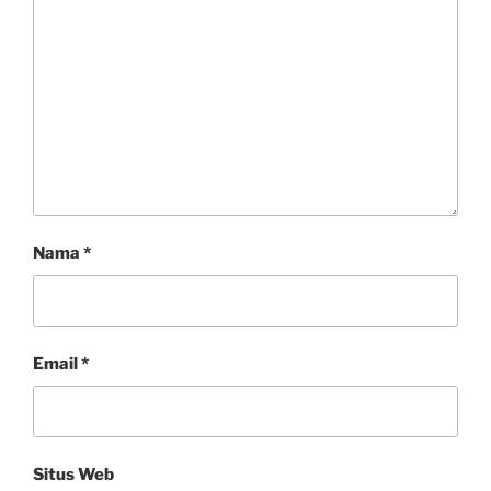
Nama
*
Email
*
Situs Web