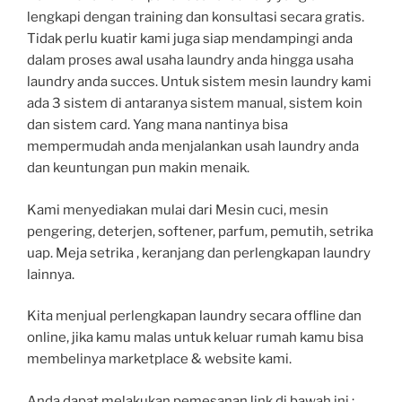
lengkapi dengan training dan konsultasi secara gratis.
Tidak perlu kuatir kami juga siap mendampingi anda
dalam proses awal usaha laundry anda hingga usaha
laundry anda succes. Untuk sistem mesin laundry kami
ada 3 sistem di antaranya sistem manual, sistem koin
dan sistem card. Yang mana nantinya bisa
mempermudah anda menjalankan usah laundry anda
dan keuntungan pun makin menaik.
Kami menyediakan mulai dari Mesin cuci, mesin
pengering, deterjen, softener, parfum, pemutih, setrika
uap. Meja setrika , keranjang dan perlengkapan laundry
lainnya.
Kita menjual perlengkapan laundry secara offline dan
online, jika kamu malas untuk keluar rumah kamu bisa
membelinya marketplace & website kami.
Anda dapat melakukan pemesanan link di bawah ini :