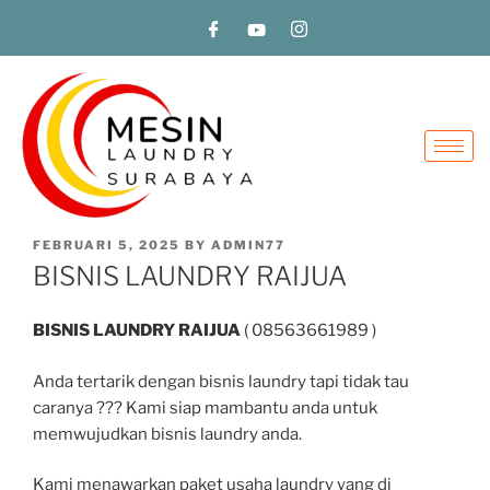
FEBRUARI 5, 2025
BY
ADMIN77
BISNIS LAUNDRY RAIJUA
BISNIS LAUNDRY RAIJUA
( 08563661989 )
Anda tertarik dengan bisnis laundry tapi tidak tau
caranya ??? Kami siap mambantu anda untuk
memwujudkan bisnis laundry anda.
Kami menawarkan paket usaha laundry yang di