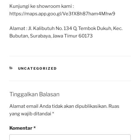
Kunjungi ke showroom kami :
https://maps.app.goo.gl/Ve3fX8h87ham4Mhw9
Alamat : Jl. Kalibutuh No. 134 Q, Tembok Dukuh, Kec.
Bubutan, Surabaya, Jawa Timur 60173
UNCATEGORIZED
Tinggalkan Balasan
Alamat email Anda tidak akan dipublikasikan.
Ruas
yang wajib ditandai
*
Komentar
*