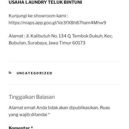
USAHA LAUNDRY TELUK BINTUNI
Kunjungi ke showroom kami :
https://maps.app.goo.gl/Ve3fX8h87ham4Mhw9
Alamat : Jl. Kalibutuh No. 134 Q, Tembok Dukuh, Kec.
Bubutan, Surabaya, Jawa Timur 60173
UNCATEGORIZED
Tinggalkan Balasan
Alamat email Anda tidak akan dipublikasikan.
Ruas
yang wajib ditandai
*
Komentar
*