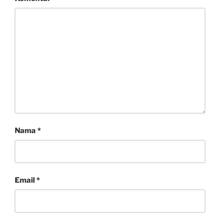
Nama
*
Email
*