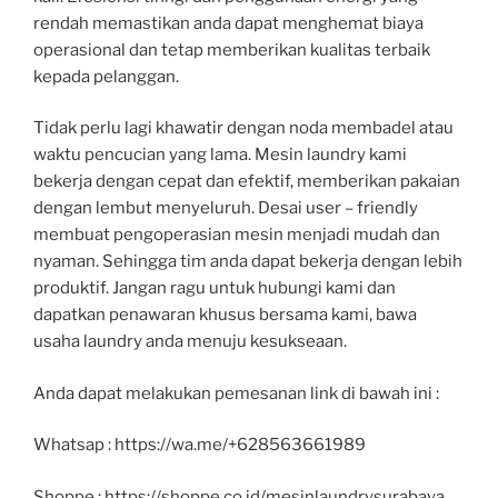
rendah memastikan anda dapat menghemat biaya
operasional dan tetap memberikan kualitas terbaik
kepada pelanggan.
Tidak perlu lagi khawatir dengan noda membadel atau
waktu pencucian yang lama. Mesin laundry kami
bekerja dengan cepat dan efektif, memberikan pakaian
dengan lembut menyeluruh. Desai user – friendly
membuat pengoperasian mesin menjadi mudah dan
nyaman. Sehingga tim anda dapat bekerja dengan lebih
produktif. Jangan ragu untuk hubungi kami dan
dapatkan penawaran khusus bersama kami, bawa
usaha laundry anda menuju kesukseaan.
Anda dapat melakukan pemesanan link di bawah ini :
Whatsap : https://wa.me/+628563661989
Shoppe : https://shoppe.co.id/mesinlaundrysurabaya