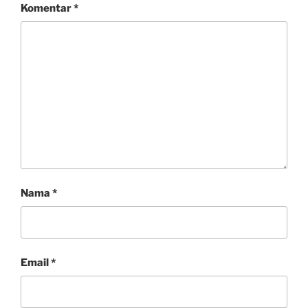
Komentar
*
Nama
*
Email
*