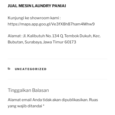
JUAL MESIN LAUNDRY PANIAI
Kunjungi ke showroom kami :
https://maps.app.goo.gl/Ve3fX8h87ham4Mhw9
Alamat : Jl. Kalibutuh No. 134 Q, Tembok Dukuh, Kec.
Bubutan, Surabaya, Jawa Timur 60173
UNCATEGORIZED
Tinggalkan Balasan
Alamat email Anda tidak akan dipublikasikan.
Ruas
yang wajib ditandai
*