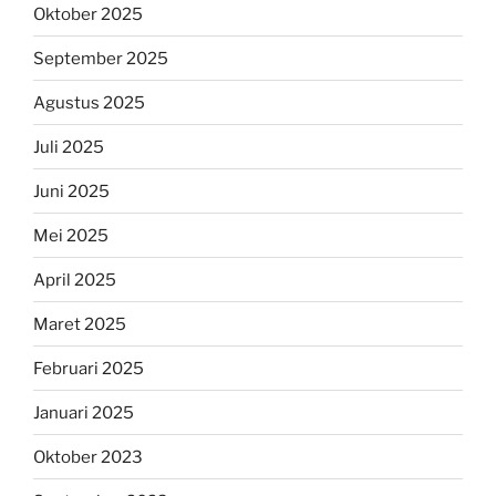
Oktober 2025
September 2025
Agustus 2025
Juli 2025
Juni 2025
Mei 2025
April 2025
Maret 2025
Februari 2025
Januari 2025
Oktober 2023