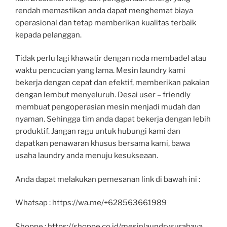
rendah memastikan anda dapat menghemat biaya
operasional dan tetap memberikan kualitas terbaik
kepada pelanggan.
Tidak perlu lagi khawatir dengan noda membadel atau
waktu pencucian yang lama. Mesin laundry kami
bekerja dengan cepat dan efektif, memberikan pakaian
dengan lembut menyeluruh. Desai user – friendly
membuat pengoperasian mesin menjadi mudah dan
nyaman. Sehingga tim anda dapat bekerja dengan lebih
produktif. Jangan ragu untuk hubungi kami dan
dapatkan penawaran khusus bersama kami, bawa
usaha laundry anda menuju kesukseaan.
Anda dapat melakukan pemesanan link di bawah ini :
Whatsap : https://wa.me/+628563661989
Shoppe : https://shoppe.co.id/mesinlaundrysurabaya