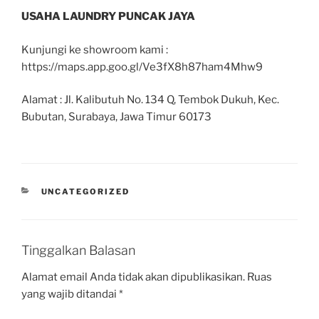
USAHA LAUNDRY PUNCAK JAYA
Kunjungi ke showroom kami :
https://maps.app.goo.gl/Ve3fX8h87ham4Mhw9
Alamat : Jl. Kalibutuh No. 134 Q, Tembok Dukuh, Kec.
Bubutan, Surabaya, Jawa Timur 60173
UNCATEGORIZED
Tinggalkan Balasan
Alamat email Anda tidak akan dipublikasikan.
Ruas
yang wajib ditandai
*