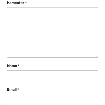
Komentar
*
Nama
*
Email
*