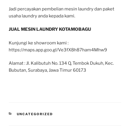
Jadi percayakan pembelian mesin laundry dan paket
usaha laundry anda kepada kami.
JUAL MESIN LAUNDRY KOTAMOBAGU
Kunjungi ke showroom kami :
https://maps.app.goo.gl/Ve3fX8h87ham4Mhw9
Alamat : Jl. Kalibutuh No. 134 Q, Tembok Dukuh, Kec.
Bubutan, Surabaya, Jawa Timur 60173
UNCATEGORIZED