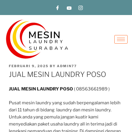
FEBRUARI 9, 2025
BY
ADMIN77
JUAL MESIN LAUNDRY POSO
JUAL MESIN LAUNDRY POSO
( 08563661989 )
Pusat mesin laundry yang sudah berpengalaman lebih
dari 11 tahun di bidang laundry dan mesin laundry.
Untuk anda yang pemula jangan kuatir kami
menyediakan paket usaha laundry all in terima jadi di
lengkapi pemanduan dan training. Di dampingi dengan