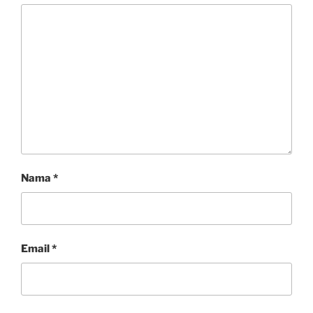
Nama
*
Email
*