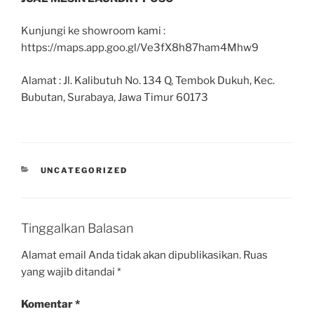
Kunjungi ke showroom kami :
https://maps.app.goo.gl/Ve3fX8h87ham4Mhw9
Alamat : Jl. Kalibutuh No. 134 Q, Tembok Dukuh, Kec.
Bubutan, Surabaya, Jawa Timur 60173
UNCATEGORIZED
Tinggalkan Balasan
Alamat email Anda tidak akan dipublikasikan.
Ruas
yang wajib ditandai
*
Komentar
*