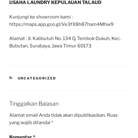
USAHA LAUNDRY KEPULAUAN TALAUD
Kunjungi ke showroom kami :
https://maps.app.goo.gl/Ve3fX8h87ham4Mhw9
Alamat : Jl. Kalibutuh No. 134 Q, Tembok Dukuh, Kec.
Bubutan, Surabaya, Jawa Timur 60173
UNCATEGORIZED
Tinggalkan Balasan
Alamat email Anda tidak akan dipublikasikan.
Ruas
yang wajib ditandai
*
Komentar
*