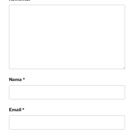
Nama
*
Email
*