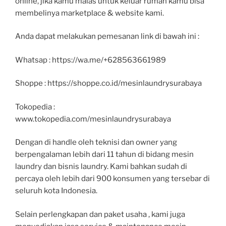
online, jika kamu malas untuk keluar rumah kamu bisa
membelinya marketplace & website kami.
Anda dapat melakukan pemesanan link di bawah ini :
Whatsap : https://wa.me/+628563661989
Shoppe : https://shoppe.co.id/mesinlaundrysurabaya
Tokopedia :
www.tokopedia.com/mesinlaundrysurabaya
Dengan di handle oleh teknisi dan owner yang
berpengalaman lebih dari 11 tahun di bidang mesin
laundry dan bisnis laundry. Kami bahkan sudah di
percaya oleh lebih dari 900 konsumen yang tersebar di
seluruh kota Indonesia.
Selain perlengkapan dan paket usaha , kami juga