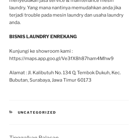
menyediakan jasa service & maintenance mesin
laundry. Yang mana nantinya memudahkan anda jika
terjadi trouble pada mesin laundry dan usaha laundry
anda.
BISNIS LAUNDRY ENREKANG
Kunjungi ke showroom kami :
https://maps.app.goo.gl/Ve3fX8h87ham4Mhw9
Alamat : Jl. Kalibutuh No. 134 Q, Tembok Dukuh, Kec.
Bubutan, Surabaya, Jawa Timur 60173
UNCATEGORIZED
Tinggalkan Balasan