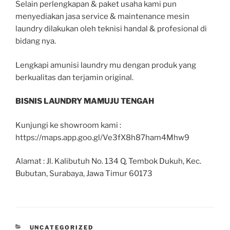
Selain perlengkapan & paket usaha kami pun
menyediakan jasa service & maintenance mesin
laundry dilakukan oleh teknisi handal & profesional di
bidang nya.
Lengkapi amunisi laundry mu dengan produk yang
berkualitas dan terjamin original.
BISNIS LAUNDRY MAMUJU TENGAH
Kunjungi ke showroom kami :
https://maps.app.goo.gl/Ve3fX8h87ham4Mhw9
Alamat : Jl. Kalibutuh No. 134 Q, Tembok Dukuh, Kec.
Bubutan, Surabaya, Jawa Timur 60173
UNCATEGORIZED