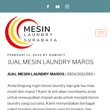
FEBRUARI 11, 2025
BY
ADMIN77
JUAL MESIN LAUNDRY MAROS
JUAL MESIN LAUNDRY MAROS
( 08563661989 )
Anda bingung ingin bisnis laundry tapi gak tau mau
mulai dari mana ? Kami di sini akan membantu anda
untuk mewujudkan impian anda untuk menjadi bisnis
laundry yang success. Kami menyediakan berbagai
paket lengkap dengan harga yang terjangkau dan