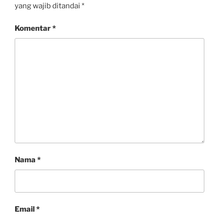
yang wajib ditandai
*
Komentar
*
Nama
*
Email
*