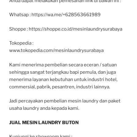
Anda dapat melakukan pemesanan link di bawah ini :
Whatsap : https://wa.me/+628563661989
Shoppe : https://shoppe.co.id/mesinlaundrysurabaya
Tokopedia :
www.tokopedia.com/mesinlaundrysurabaya
Kami menerima pembelian secara eceran / satuan
sehingga sangat terjangkau bapi pemula, dan juga
menerima layanan kebutuhan untuk industri hotel,
commersial, pabrik, pesantren, industri lainnya.
Jadi percayakan pembelian mesin laundry dan paket
usaha laundry anda kepada kami.
JUAL MESIN LAUNDRY BUTON
Kunjungi ke showroom kami :