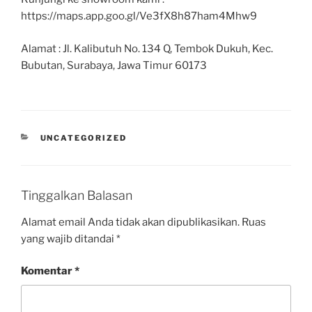
https://maps.app.goo.gl/Ve3fX8h87ham4Mhw9
Alamat : Jl. Kalibutuh No. 134 Q, Tembok Dukuh, Kec.
Bubutan, Surabaya, Jawa Timur 60173
UNCATEGORIZED
Tinggalkan Balasan
Alamat email Anda tidak akan dipublikasikan.
Ruas
yang wajib ditandai
*
Komentar
*