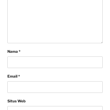
Nama
*
Email
*
Situs Web