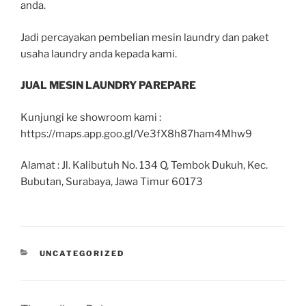
anda.
Jadi percayakan pembelian mesin laundry dan paket
usaha laundry anda kepada kami.
JUAL MESIN LAUNDRY PAREPARE
Kunjungi ke showroom kami :
https://maps.app.goo.gl/Ve3fX8h87ham4Mhw9
Alamat : Jl. Kalibutuh No. 134 Q, Tembok Dukuh, Kec.
Bubutan, Surabaya, Jawa Timur 60173
UNCATEGORIZED