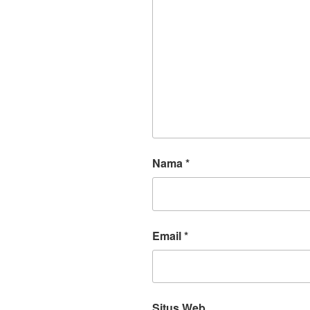
Nama
*
Email
*
Situs Web