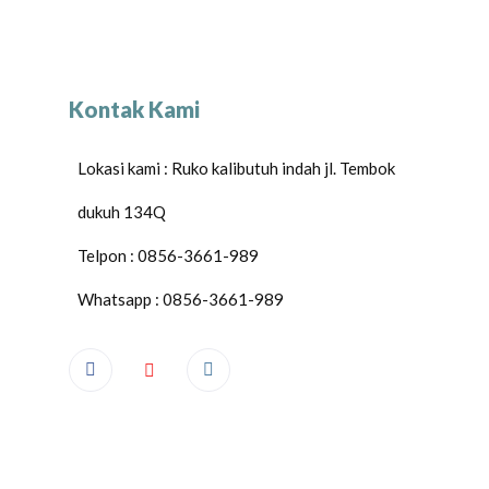
Kontak Kami
Lokasi kami : Ruko kalibutuh indah jl. Tembok
dukuh 134Q
Telpon : 0856-3661-989
Whatsapp : 0856-3661-989