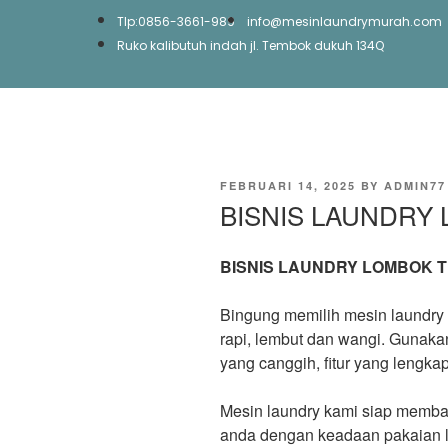
Tlp:0856-3661-989
info@mesinlaundrymurah.com
Ruko kalibutuh indah jl. Tembok dukuh 134Q
FEBRUARI 14, 2025
BY
ADMIN77
BISNIS LAUNDRY
BISNIS LAUNDRY LOMBOK 
Bingung memilih mesin laundry u
rapi, lembut dan wangi. Gunaka
yang canggih, fitur yang lengka
Mesin laundry kami siap memb
anda dengan keadaan pakaian 