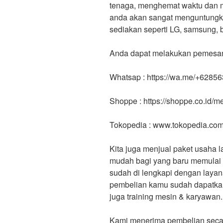
tenaga, menghemat waktu dan me
anda akan sangat menguntungk
sediakan seperti LG, samsung, 
Anda dapat melakukan pemesanan
Whatsap : https://wa.me/+6285
Shoppe : https://shoppe.co.id/
Tokopedia : www.tokopedia.co
Kita juga menjual paket usaha l
mudah bagi yang baru memulai b
sudah di lengkapi dengan layan
pembelian kamu sudah dapatkan F
juga training mesin & karyawan.
Kami menerima pembelian secar