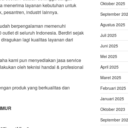
Oktober 2025
uga menerima layanan kebutuhan untuk
k, pesantren, industri lainnya.
September 20
Agustus 2025
 sudah berpengalaman memenuhi
 outlet di seluruh Indonesia. Berdiri sejak
Juli 2025
diragukan lagi kualitas layanan dari
Juni 2025
Mei 2025
saha kami pun menyediakan jasa service
akukan oleh teknisi handal & profesional
April 2025
Maret 2025
engan produk yang berkualitas dan
Februari 2025
Januari 2025
TIMUR
Oktober 2023
September 20