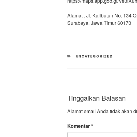
https://maps.app.goo.gl/Ve3f
Alamat : Jl. Kalibutuh No. 134
Surabaya, Jawa Timur 60173
UNCATEGORIZED
Tinggalkan Balasan
Alamat email Anda tidak akan di
Komentar
*