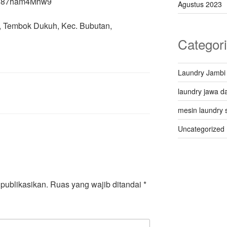
X8h87ham4Mhw9
Agustus 2023
 Q, Tembok Dukuh, Kec. Bubutan,
Categor
Laundry Jambi
laundry jawa da
mesin laundry 
Uncategorized
publikasikan.
Ruas yang wajib ditandai
*