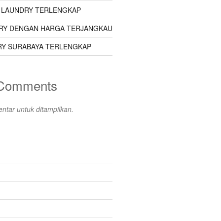
 LAUNDRY TERLENGKAP
RY DENGAN HARGA TERJANGKAU
Y SURABAYA TERLENGKAP
 Comments
ntar untuk ditampilkan.
s