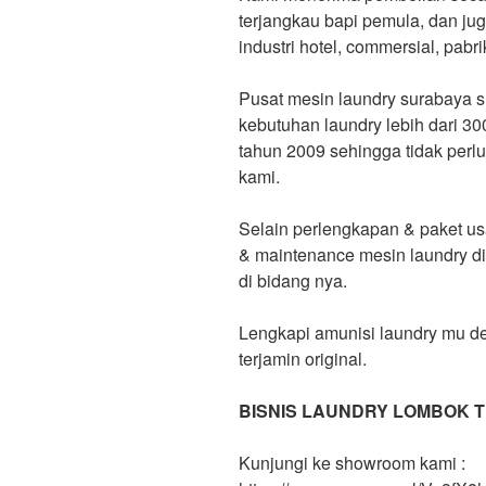
terjangkau bapi pemula, dan j
industri hotel, commersial, pabri
Pusat mesin laundry surabaya
kebutuhan laundry lebih dari 300
tahun 2009 sehingga tidak perlu 
kami.
Selain perlengkapan & paket u
& maintenance mesin laundry dil
di bidang nya.
Lengkapi amunisi laundry mu d
terjamin original.
BISNIS LAUNDRY LOMBOK 
Kunjungi ke showroom kami :