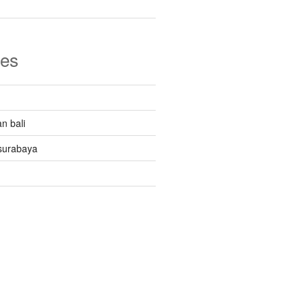
ies
n bali
surabaya