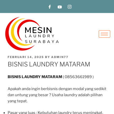
FEBRUARI 14, 2025
BY
ADMIN77
BISNIS LAUNDRY MATARAM
BISNIS LAUNDRY MATARAM
( 08563661989 )
Apakah anda ingin berbisnis dengan modal yang sedikit
dan untung yang besar ? Usaha laundry adalah pilihan
yang tepat.
Pasar yang luas : Kebutuhan laundry terus meningkat,