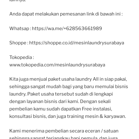
Anda dapat melakukan pemesanan link di bawah ini :
Whatsap : https://wa.me/+628563661989
Shoppe : https://shoppe.co.id/mesinlaundrysurabaya
Tokopedia :
www.tokopedia.com/mesinlaundrysurabaya
Kita juga menjual paket usaha laundry All in siap pakai,
sehingga sangat mudah bagi yang baru memulai bisnis
laundry. Paket usaha tersebut sudah di lengkapi
dengan layanan bisnis dari kami. Dengan sekali
pembelian kamu sudah dapatkan Free instalasi,
konsultasi bisnis, dan juga training mesin & karyawan.
Kami menerima pembelian secara eceran / satuan
sehingga sangat terjangkau bapi pemula, dan juga