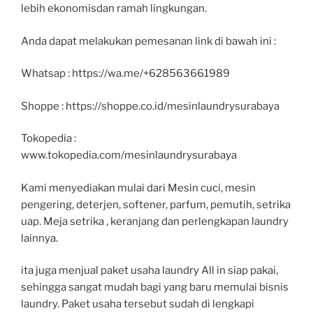
lebih ekonomisdan ramah lingkungan.
Anda dapat melakukan pemesanan link di bawah ini :
Whatsap : https://wa.me/+628563661989
Shoppe : https://shoppe.co.id/mesinlaundrysurabaya
Tokopedia :
www.tokopedia.com/mesinlaundrysurabaya
Kami menyediakan mulai dari Mesin cuci, mesin
pengering, deterjen, softener, parfum, pemutih, setrika
uap. Meja setrika , keranjang dan perlengkapan laundry
lainnya.
ita juga menjual paket usaha laundry All in siap pakai,
sehingga sangat mudah bagi yang baru memulai bisnis
laundry. Paket usaha tersebut sudah di lengkapi