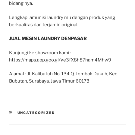
bidang nya.
Lengkapi amunisi laundry mu dengan produk yang
berkualitas dan terjamin original.
JUAL MESIN LAUNDRY DENPASAR
Kunjungi ke showroom kami :
https://maps.app.goo.gl/Ve3fX8h87ham4Mhw9
Alamat : Jl. Kalibutuh No. 134 Q, Tembok Dukuh, Kec.
Bubutan, Surabaya, Jawa Timur 60173
UNCATEGORIZED