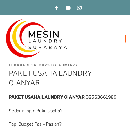
FEBRUARI 14, 2025
BY
ADMIN77
PAKET USAHA LAUNDRY
GIANYAR
PAKET USAHA LAUNDRY GIANYAR
08563661989
Sedang Ingin Buka Usaha?
Tapi Budget Pas – Pas an?