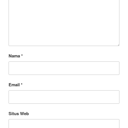
Nama
*
Email
*
Situs Web