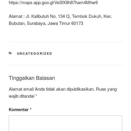
https://maps.app.goo.gl/Ve3fX8h87ham4Mhw9
Alamat : Jl. Kalibutuh No. 134 Q, Tembok Dukuh, Kec.
Bubutan, Surabaya, Jawa Timur 60173
UNCATEGORIZED
Tinggalkan Balasan
Alamat email Anda tidak akan dipublikasikan.
Ruas yang
wajib ditandai
*
Komentar
*