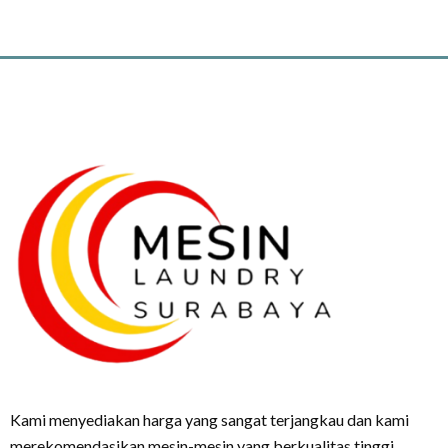
Kami menyediakan harga yang sangat terjangkau dan kami
merekomendasikan mesin-mesin yang berkualitas tinggi