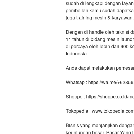
sudah di lengkapi dengan layan
pembelian kamu sudah dapatkan F
juga training mesin & karyawan.
Dengan di handle oleh teknisi 
11 tahun di bidang mesin laund
di percaya oleh lebih dari 900 
Indonesia.
Anda dapat melakukan pemesanan
Whatsap : https://wa.me/+6285
Shoppe : https://shoppe.co.id/
Tokopedia : www.tokopedia.co
Bisnis yang menjanjikan dengan
keuntungan besar. Pasar Yang L