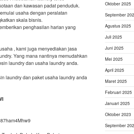
Oktober 2025
rkotaan dan kawasan padat penduduk.
memulai usaha dengan peralatan
September 20
atkan skala bisnis.
Agustus 2025
 memberikan penghasilan harian yang
Juli 2025
Juni 2025
usaha , kami juga menyediakan jasa
laundry. Yang mana nantinya memudahkan
Mei 2025
mesin laundry dan usaha laundry anda.
April 2025
in laundry dan paket usaha laundry anda
Maret 2025
Februari 2025
WI
Januari 2025
Oktober 2023
X8h87ham4Mhw9
September 20