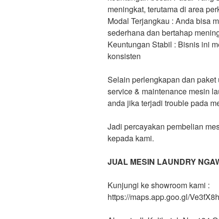
meningkat, terutama di area pe
Modal Terjangkau : Anda bisa 
sederhana dan bertahap meningk
Keuntungan Stabil : Bisnis ini
konsisten
Selain perlengkapan dan paket 
service & maintenance mesin 
anda jika terjadi trouble pada 
Jadi percayakan pembelian mes
kepada kami.
JUAL MESIN LAUNDRY NGA
Kunjungi ke showroom kami :
https://maps.app.goo.gl/Ve3f