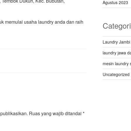
 Q, Tembok Dukuh, Kec. Bubutan,
Agustus 2023
uk memulai usaha laundry anda dan raih
Categor
Laundry Jambi
laundry jawa da
mesin laundry 
Uncategorized
publikasikan.
Ruas yang wajib ditandai
*