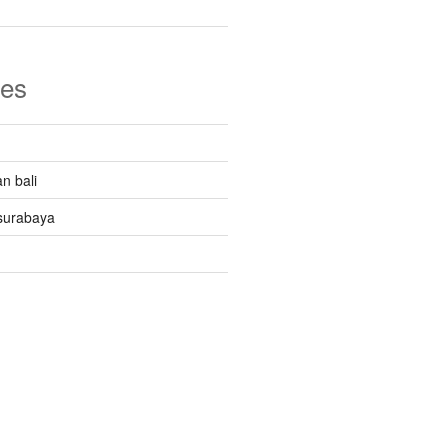
ies
n bali
surabaya