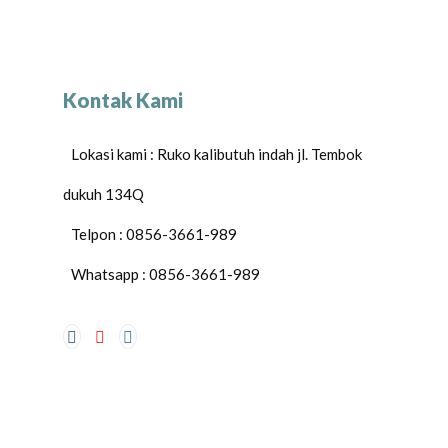
Kontak Kami
Lokasi kami : Ruko kalibutuh indah jl. Tembok
dukuh 134Q
Telpon : 0856-3661-989
Whatsapp : 0856-3661-989