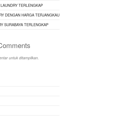
 LAUNDRY TERLENGKAP
RY DENGAN HARGA TERJANGKAU
Y SURABAYA TERLENGKAP
 Comments
ntar untuk ditampilkan.
s