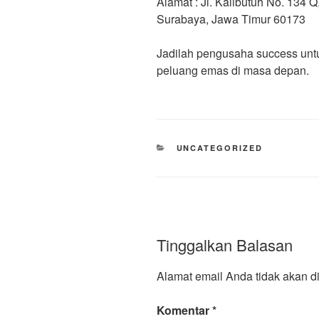
Alamat : Jl. Kalibutuh No. 134
Surabaya, Jawa Timur 60173
Jadilah pengusaha success unt
peluang emas di masa depan.
UNCATEGORIZED
Tinggalkan Balasan
Alamat email Anda tidak akan di
Komentar
*