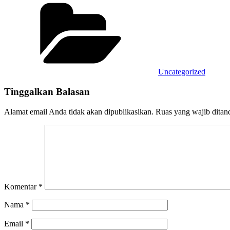
Uncategorized
Tinggalkan Balasan
Alamat email Anda tidak akan dipublikasikan.
Ruas yang wajib ditan
Komentar
*
Nama
*
Email
*