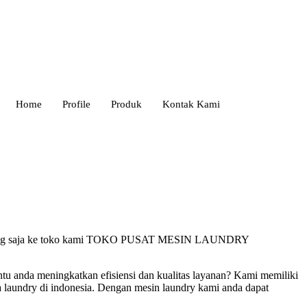
Home
Profile
Produk
Kontak Kami
u. Datang saja ke toko kami TOKO PUSAT MESIN LAUNDRY
u anda meningkatkan efisiensi dan kualitas layanan? Kami memiliki
a laundry di indonesia. Dengan mesin laundry kami anda dapat