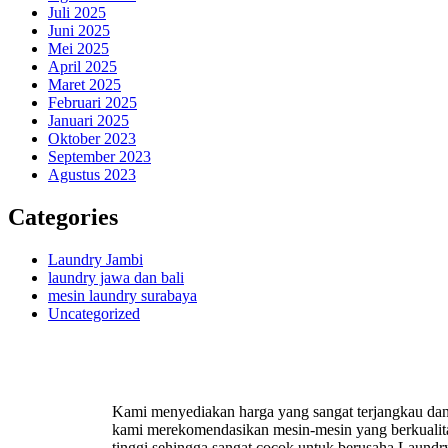
Juli 2025
Juni 2025
Mei 2025
April 2025
Maret 2025
Februari 2025
Januari 2025
Oktober 2023
September 2023
Agustus 2023
Categories
Laundry Jambi
laundry jawa dan bali
mesin laundry surabaya
Uncategorized
Kami menyediakan harga yang sangat terjangkau da
kami merekomendasikan mesin-mesin yang berkualit
tinggi sehingga sangat cocok untuk berusaha Laundr