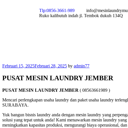
Tlp:0856-3661-989
info@mesinlaundrymu
Ruko kalibutuh indah jl. Tembok dukuh 134Q
Februari 15, 2025
Februari 28, 2025
by
admin77
PUSAT MESIN LAUNDRY JEMBER
PUSAT MESIN LAUNDRY JEMBER
( 08563661989 )
Mencari perlengkapan usaha laundry dan paket usaha laundry ter
SURABAYA.
Yuk bangun bisnis laundry anda dengan mesin laundry yang perpenga
solusi yang tepat untuk anda! Kami menawarkan mesin laundry yang b
meningkatkan kapasitas produksi, mengurangi biaya operasional, dan