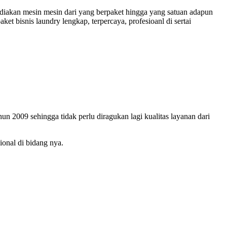
iakan mesin mesin dari yang berpaket hingga yang satuan adapun
t bisnis laundry lengkap, terpercaya, profesioanl di sertai
un 2009 sehingga tidak perlu diragukan lagi kualitas layanan dari
ional di bidang nya.