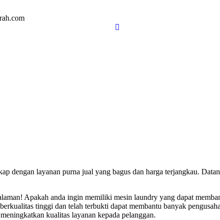
rah.com
lengkap dengan layanan purna jual yang bagus dan harga terjangka
laman! Apakah anda ingin memiliki mesin laundry yang dapat membant
erkualitas tinggi dan telah terbukti dapat membantu banyak pengusah
 meningkatkan kualitas layanan kepada pelanggan.