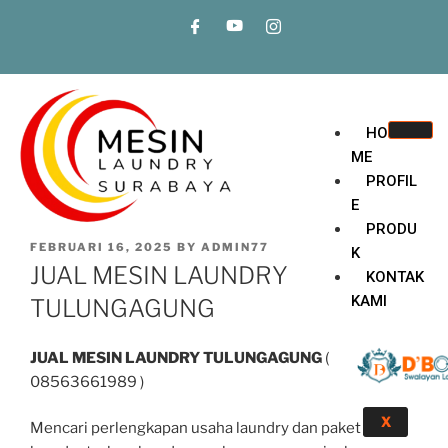
HO
ME
PROFIL
E
PRODU
FEBRUARI 16, 2025
BY
ADMIN77
K
JUAL MESIN LAUNDRY
KONTAK
KAMI
TULUNGAGUNG
JUAL MESIN LAUNDRY TULUNGAGUNG
(
08563661989 )
X
Mencari perlengkapan usaha laundry dan paket usaha