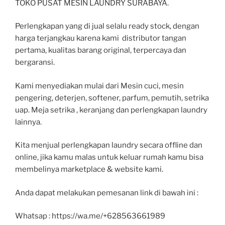
TOKO PUSAT MESIN LAUNDRY SURABAYA.
Perlengkapan yang di jual selalu ready stock, dengan
harga terjangkau karena kami distributor tangan
pertama, kualitas barang original, terpercaya dan
bergaransi.
Kami menyediakan mulai dari Mesin cuci, mesin
pengering, deterjen, softener, parfum, pemutih, setrika
uap. Meja setrika , keranjang dan perlengkapan laundry
lainnya.
Kita menjual perlengkapan laundry secara offline dan
online, jika kamu malas untuk keluar rumah kamu bisa
membelinya marketplace & website kami.
Anda dapat melakukan pemesanan link di bawah ini :
Whatsap : https://wa.me/+628563661989