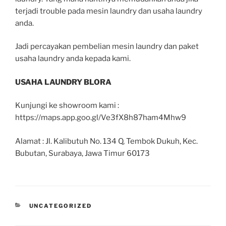
terjadi trouble pada mesin laundry dan usaha laundry
anda.
Jadi percayakan pembelian mesin laundry dan paket
usaha laundry anda kepada kami.
USAHA LAUNDRY BLORA
Kunjungi ke showroom kami :
https://maps.app.goo.gl/Ve3fX8h87ham4Mhw9
Alamat : Jl. Kalibutuh No. 134 Q, Tembok Dukuh, Kec.
Bubutan, Surabaya, Jawa Timur 60173
UNCATEGORIZED