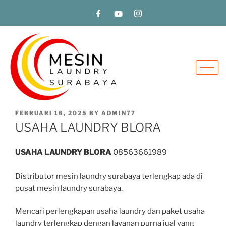
FEBRUARI 16, 2025
BY
ADMIN77
USAHA LAUNDRY BLORA
USAHA LAUNDRY BLORA
08563661989
Distributor mesin laundry surabaya terlengkap ada di
pusat mesin laundry surabaya.
Mencari perlengkapan usaha laundry dan paket usaha
laundry terlengkap dengan layanan purna jual yang