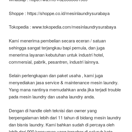
Shoppe : https://shoppe.co.id/mesinlaundrysurabaya
Tokopedia : www.tokopedia.com/mesinlaundrysurabaya
Kami menerima pembelian secara eceran / satuan
sehingga sangat terjangkau bapi pemula, dan juga
menerima layanan kebutuhan untuk industri hotel,
commersial, pabrik, pesantren, industri lainnya.
Selain perlengkapan dan paket usaha , kami juga
menyediakan jasa service & maintenance mesin laundry.
Yang mana nantinya memudahkan anda jika terjadi trouble
pada mesin laundry dan usaha laundry anda.
Dengan di handle oleh teknisi dan owner yang
berpengalaman lebih dari 11 tahun di bidang mesin laundry
dan bisnis laundry. Kami bahkan sudah di percaya oleh
lebih dari 900 konsumen yang tersebar di seluruh kota