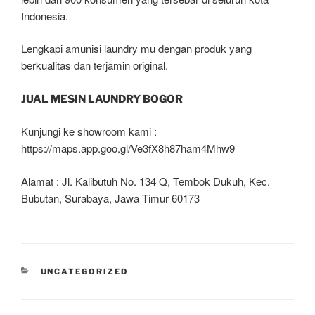
Indonesia.
Lengkapi amunisi laundry mu dengan produk yang
berkualitas dan terjamin original.
JUAL MESIN LAUNDRY BOGOR
Kunjungi ke showroom kami :
https://maps.app.goo.gl/Ve3fX8h87ham4Mhw9
Alamat : Jl. Kalibutuh No. 134 Q, Tembok Dukuh, Kec.
Bubutan, Surabaya, Jawa Timur 60173
UNCATEGORIZED