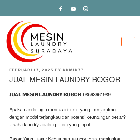
FEBRUARI 17, 2025
BY
ADMIN77
JUAL MESIN LAUNDRY BOGOR
08563661989
JUAL MESIN LAUNDRY BOGOR
Apakah anda ingin memulai bisnis yang menjanjikan
dengan modal terjangkau dan potensi keuntungan besar?
Usaha laundry adalah pilihan yang tepat!
Pasar Yang Luas : Kebutuhan laundry terus meningkat,