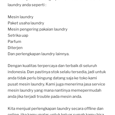
laundry anda seperti :
Mesin laundry
Paket usaha laundry
Mesin pengering pakaian laundry
Setrika uap
Parfum
Diterjen
Dan perlengkapan laundry lainnya.
Dengan kualitas terpercaya dan terbaik di seluruh
indonesia. Dan pastinya stok selalu tersedia, jadi untuk
anda tidak perlu bingung datang saja ke toko kami
pusat mesin laundry. Kami juga menerima jasa service
mesin laundry yang mana nantinya memepermudah
anda jika terjadi trouble pada mesin anda.
Kita menjual perlengkapan laundry secara offline dan
online, jika kamu malas untuk keluar rumah kamu bisa