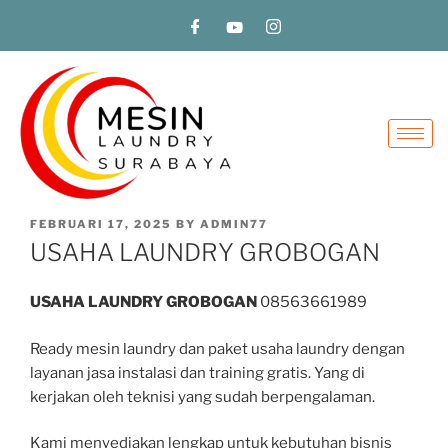
FEBRUARI 17, 2025
BY
ADMIN77
USAHA LAUNDRY GROBOGAN
USAHA LAUNDRY GROBOGAN
08563661989
Ready mesin laundry dan paket usaha laundry dengan
layanan jasa instalasi dan training gratis. Yang di
kerjakan oleh teknisi yang sudah berpengalaman.
Kami menyediakan lengkap untuk kebutuhan bisnis