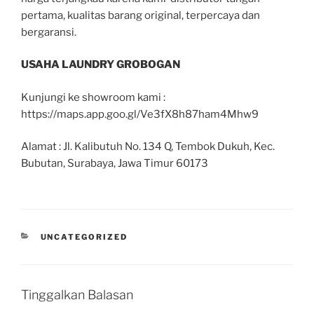
pertama, kualitas barang original, terpercaya dan
bergaransi.
USAHA LAUNDRY GROBOGAN
Kunjungi ke showroom kami :
https://maps.app.goo.gl/Ve3fX8h87ham4Mhw9
Alamat : Jl. Kalibutuh No. 134 Q, Tembok Dukuh, Kec.
Bubutan, Surabaya, Jawa Timur 60173
UNCATEGORIZED
Tinggalkan Balasan