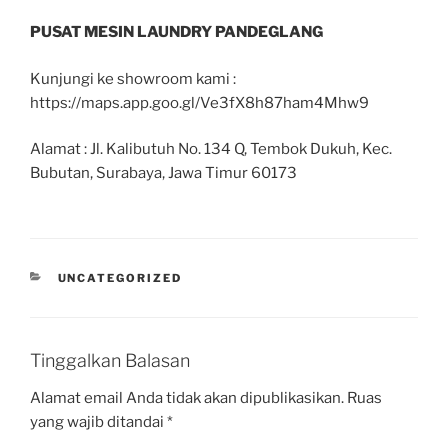
PUSAT MESIN LAUNDRY PANDEGLANG
Kunjungi ke showroom kami :
https://maps.app.goo.gl/Ve3fX8h87ham4Mhw9
Alamat : Jl. Kalibutuh No. 134 Q, Tembok Dukuh, Kec.
Bubutan, Surabaya, Jawa Timur 60173
UNCATEGORIZED
Tinggalkan Balasan
Alamat email Anda tidak akan dipublikasikan.
Ruas
yang wajib ditandai
*