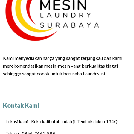
Kami menyediakan harga yang sangat terjangkau dan kami
merekomendasikan mesin-mesin yang berkualitas tinggi
sehingga sangat cocok untuk berusaha Laundry ini.
Kontak Kami
Lokasi kami : Ruko kalibutuh indah jl. Tembok dukuh 134Q
Telpon : 0856-3661-989