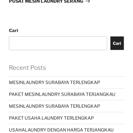
PUSAT MESIN LAUNDRY SERANG
Cari
Cari
Recent Posts
MESINLAUNDRY SURABAYA TERLENGKAP
PAKET MESINLAUNDRY SURABAYA TERJANGKAU
MESINLAUNDRY SURABAYA TERLENGKAP
PAKET USAHA LAUNDRY TERLENGKAP
USAHALAUNDRY DENGAN HARGA TERJANGKAU