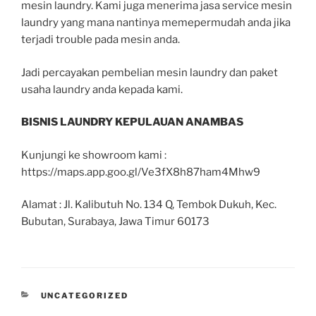
mesin laundry. Kami juga menerima jasa service mesin
laundry yang mana nantinya memepermudah anda jika
terjadi trouble pada mesin anda.
Jadi percayakan pembelian mesin laundry dan paket
usaha laundry anda kepada kami.
BISNIS LAUNDRY KEPULAUAN ANAMBAS
Kunjungi ke showroom kami :
https://maps.app.goo.gl/Ve3fX8h87ham4Mhw9
Alamat : Jl. Kalibutuh No. 134 Q, Tembok Dukuh, Kec.
Bubutan, Surabaya, Jawa Timur 60173
UNCATEGORIZED