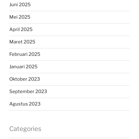
Juni 2025
Mei 2025
April 2025
Maret 2025
Februari 2025
Januari 2025
Oktober 2023
September 2023
Agustus 2023
Categories