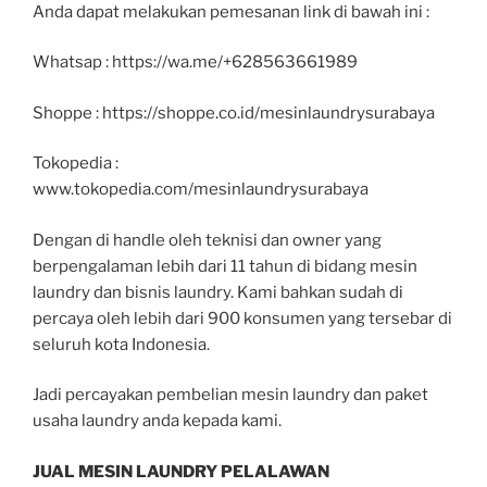
Anda dapat melakukan pemesanan link di bawah ini :
Whatsap : https://wa.me/+628563661989
Shoppe : https://shoppe.co.id/mesinlaundrysurabaya
Tokopedia :
www.tokopedia.com/mesinlaundrysurabaya
Dengan di handle oleh teknisi dan owner yang
berpengalaman lebih dari 11 tahun di bidang mesin
laundry dan bisnis laundry. Kami bahkan sudah di
percaya oleh lebih dari 900 konsumen yang tersebar di
seluruh kota Indonesia.
Jadi percayakan pembelian mesin laundry dan paket
usaha laundry anda kepada kami.
JUAL MESIN LAUNDRY PELALAWAN