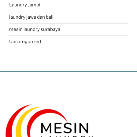
Laundry Jambi
laundry jawa dan bali
mesin laundry surabaya
Uncategorized