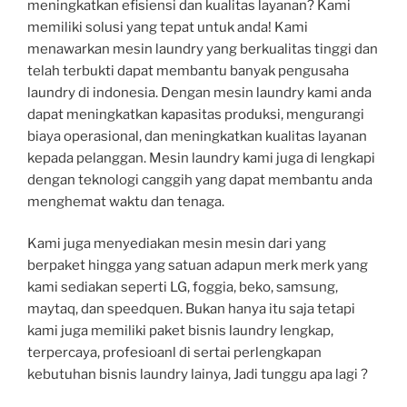
meningkatkan efisiensi dan kualitas layanan? Kami
memiliki solusi yang tepat untuk anda! Kami
menawarkan mesin laundry yang berkualitas tinggi dan
telah terbukti dapat membantu banyak pengusaha
laundry di indonesia. Dengan mesin laundry kami anda
dapat meningkatkan kapasitas produksi, mengurangi
biaya operasional, dan meningkatkan kualitas layanan
kepada pelanggan. Mesin laundry kami juga di lengkapi
dengan teknologi canggih yang dapat membantu anda
menghemat waktu dan tenaga.
Kami juga menyediakan mesin mesin dari yang
berpaket hingga yang satuan adapun merk merk yang
kami sediakan seperti LG, foggia, beko, samsung,
maytaq, dan speedquen. Bukan hanya itu saja tetapi
kami juga memiliki paket bisnis laundry lengkap,
terpercaya, profesioanl di sertai perlengkapan
kebutuhan bisnis laundry lainya, Jadi tunggu apa lagi ?