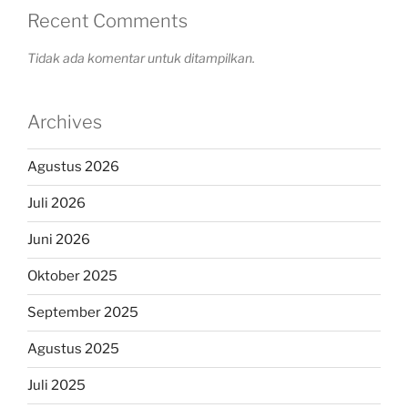
Recent Comments
Tidak ada komentar untuk ditampilkan.
Archives
Agustus 2026
Juli 2026
Juni 2026
Oktober 2025
September 2025
Agustus 2025
Juli 2025