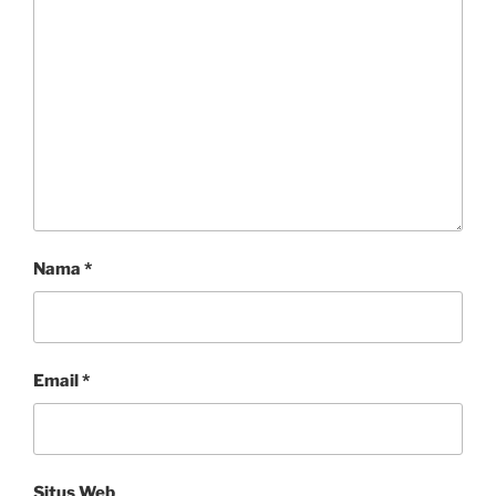
Nama
*
Email
*
Situs Web