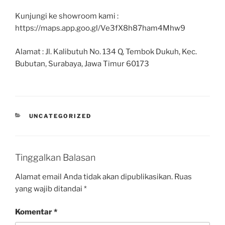
Kunjungi ke showroom kami :
https://maps.app.goo.gl/Ve3fX8h87ham4Mhw9
Alamat : Jl. Kalibutuh No. 134 Q, Tembok Dukuh, Kec.
Bubutan, Surabaya, Jawa Timur 60173
UNCATEGORIZED
Tinggalkan Balasan
Alamat email Anda tidak akan dipublikasikan.
Ruas
yang wajib ditandai
*
Komentar
*