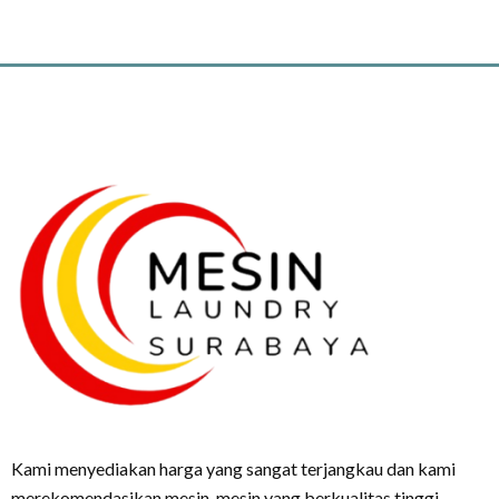
Kami menyediakan harga yang sangat terjangkau dan kami
merekomendasikan mesin-mesin yang berkualitas tinggi