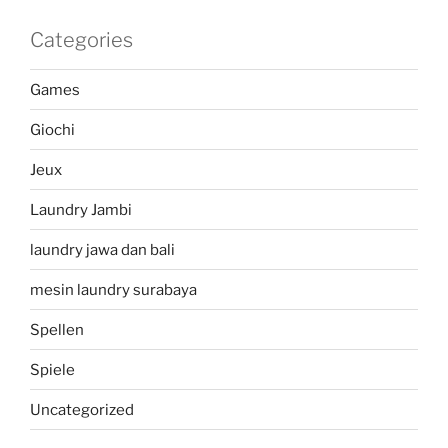
Categories
Games
Giochi
Jeux
Laundry Jambi
laundry jawa dan bali
mesin laundry surabaya
Spellen
Spiele
Uncategorized