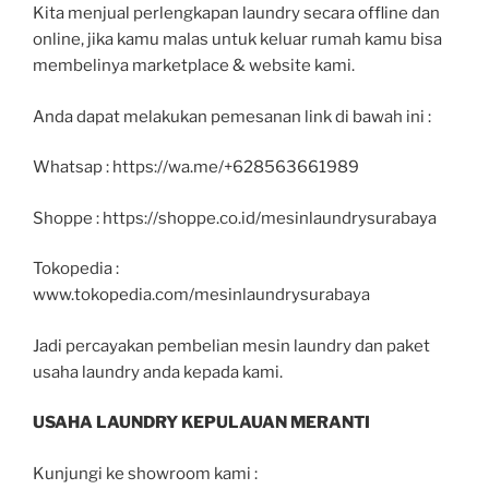
Kita menjual perlengkapan laundry secara offline dan
online, jika kamu malas untuk keluar rumah kamu bisa
membelinya marketplace & website kami.
Anda dapat melakukan pemesanan link di bawah ini :
Whatsap : https://wa.me/+628563661989
Shoppe : https://shoppe.co.id/mesinlaundrysurabaya
Tokopedia :
www.tokopedia.com/mesinlaundrysurabaya
Jadi percayakan pembelian mesin laundry dan paket
usaha laundry anda kepada kami.
USAHA LAUNDRY KEPULAUAN MERANTI
Kunjungi ke showroom kami :