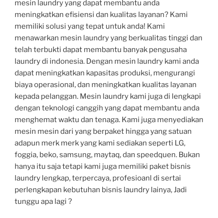
mesin laundry yang dapat membantu anda
meningkatkan efisiensi dan kualitas layanan? Kami
memiliki solusi yang tepat untuk anda! Kami
menawarkan mesin laundry yang berkualitas tinggi dan
telah terbukti dapat membantu banyak pengusaha
laundry di indonesia. Dengan mesin laundry kami anda
dapat meningkatkan kapasitas produksi, mengurangi
biaya operasional, dan meningkatkan kualitas layanan
kepada pelanggan. Mesin laundry kami juga di lengkapi
dengan teknologi canggih yang dapat membantu anda
menghemat waktu dan tenaga. Kami juga menyediakan
mesin mesin dari yang berpaket hingga yang satuan
adapun merk merk yang kami sediakan seperti LG,
foggia, beko, samsung, maytaq, dan speedquen. Bukan
hanya itu saja tetapi kami juga memiliki paket bisnis
laundry lengkap, terpercaya, profesioanl di sertai
perlengkapan kebutuhan bisnis laundry lainya, Jadi
tunggu apa lagi ?