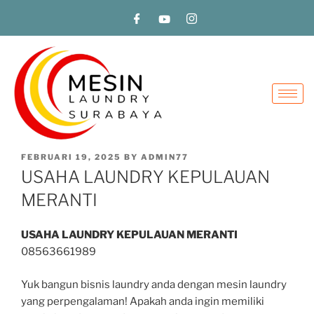
FEBRUARI 19, 2025
BY
ADMIN77
USAHA LAUNDRY KEPULAUAN
MERANTI
USAHA LAUNDRY KEPULAUAN MERANTI
08563661989
Yuk bangun bisnis laundry anda dengan mesin laundry
yang perpengalaman! Apakah anda ingin memiliki