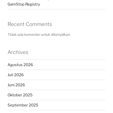
GamStop Registry
Recent Comments
Tidak ada komentar untuk ditampilkan.
Archives
Agustus 2026
Juli 2026
Juni 2026
Oktober 2025
September 2025