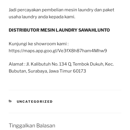
Jadi percayakan pembelian mesin laundry dan paket
usaha laundry anda kepada kami.
DISTRIBUTOR MESIN LAUNDRY SAWAHLUNTO
Kunjungi ke showroom kami :
https://maps.app.goo.gl/Ve3fX8h87ham4Mhw9
Alamat : Jl. Kalibutuh No. 134 Q, Tembok Dukuh, Kec.
Bubutan, Surabaya, Jawa Timur 60173
UNCATEGORIZED
Tinggalkan Balasan