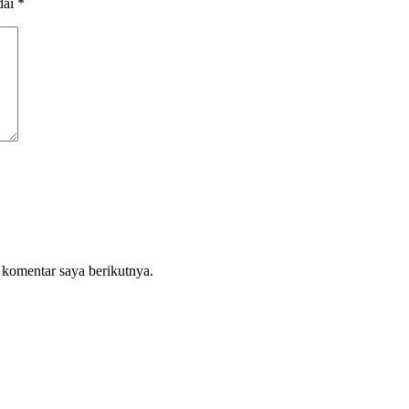
dai
*
 komentar saya berikutnya.