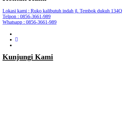
Lokasi kami : Ruko kalibutuh indah jl. Tembok dukuh 134Q
Telpon : 0856-3661-989
Whatsapp : 0856-3661-989
Kunjungi Kami