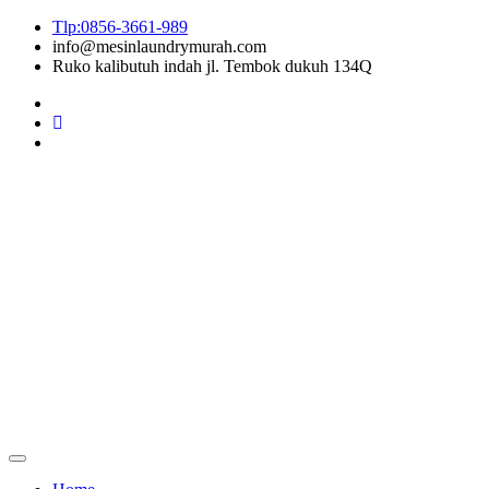
Tlp:0856-3661-989
info@mesinlaundrymurah.com
Ruko kalibutuh indah jl. Tembok dukuh 134Q