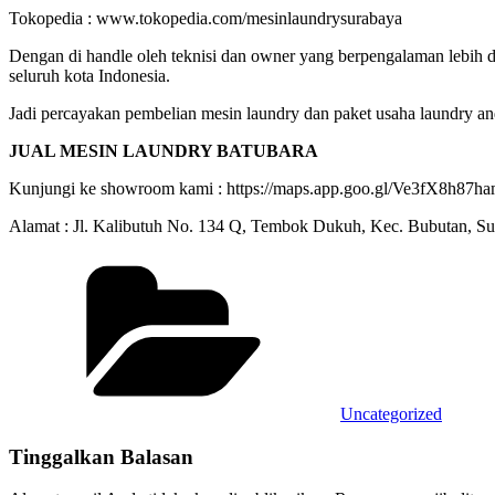
Tokopedia : www.tokopedia.com/mesinlaundrysurabaya
Dengan di handle oleh teknisi dan owner yang berpengalaman lebih da
seluruh kota Indonesia.
Jadi percayakan pembelian mesin laundry dan paket usaha laundry a
JUAL MESIN LAUNDRY BATUBARA
Kunjungi ke showroom kami : https://maps.app.goo.gl/Ve3fX8h8
Alamat : Jl. Kalibutuh No. 134 Q, Tembok Dukuh, Kec. Bubutan, S
Categories
Uncategorized
Tinggalkan Balasan