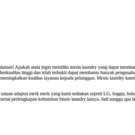
laman! Apakah anda ingin memiliki mesin laundry yang dapat membant
erkualitas tinggi dan telah terbukti dapat membantu banyak pengusah
n meningkatkan kualitas layanan kepada pelanggan. Mesin laundry kam
satuan adapun merk merk yang kami sediakan seperti LG, foggia, beko
 sertai perlengkapan kebutuhan bisnis laundry lainya, Jadi tunggu apa la