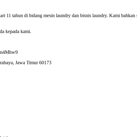
ri 11 tahun di bidang mesin laundry dan bisnis laundry. Kami bahkan 
nda kepada kami.
7ham4Mhw9
urabaya, Jawa Timur 60173