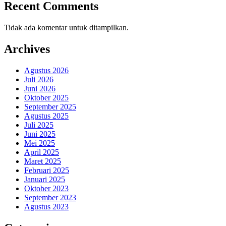
Recent Comments
Tidak ada komentar untuk ditampilkan.
Archives
Agustus 2026
Juli 2026
Juni 2026
Oktober 2025
September 2025
Agustus 2025
Juli 2025
Juni 2025
Mei 2025
April 2025
Maret 2025
Februari 2025
Januari 2025
Oktober 2023
September 2023
Agustus 2023