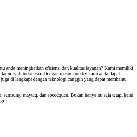
u anda meningkatkan efisiensi dan kualitas layanan? Kami memiliki
a laundry di indonesia. Dengan mesin laundry kami anda dapat
i juga di lengkapi dengan teknologi canggih yang dapat membantu
, samsung, maytaq, dan speedquen. Bukan hanya itu saja tetapi kami
gi ?