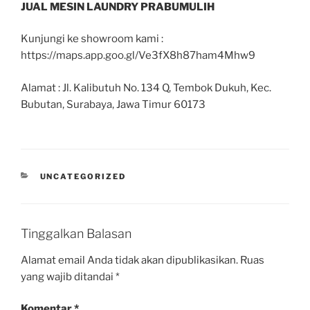
JUAL MESIN LAUNDRY PRABUMULIH
Kunjungi ke showroom kami :
https://maps.app.goo.gl/Ve3fX8h87ham4Mhw9
Alamat : Jl. Kalibutuh No. 134 Q, Tembok Dukuh, Kec.
Bubutan, Surabaya, Jawa Timur 60173
UNCATEGORIZED
Tinggalkan Balasan
Alamat email Anda tidak akan dipublikasikan.
Ruas
yang wajib ditandai
*
Komentar
*