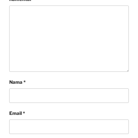
Nama
*
Email
*