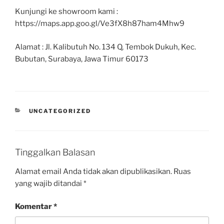
Kunjungi ke showroom kami :
https://maps.app.goo.gl/Ve3fX8h87ham4Mhw9
Alamat : Jl. Kalibutuh No. 134 Q, Tembok Dukuh, Kec.
Bubutan, Surabaya, Jawa Timur 60173
UNCATEGORIZED
Tinggalkan Balasan
Alamat email Anda tidak akan dipublikasikan.
Ruas
yang wajib ditandai
*
Komentar
*