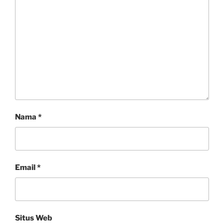
Nama
*
Email
*
Situs Web