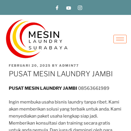
FEBRUARI 20, 2025
BY
ADMIN77
PUSAT MESIN LAUNDRY JAMBI
PUSAT MESIN LAUNDRY JAMBI
08563661989
Ingin membuka usaha bisnis laundry tanpa ribet. Kami
akan memberikan solusi yang terbaik untuk anda. Kami
menyediakan paket usaha lengkap siap jadi.
Memberikan konsultasi dan training secara gratis
untuk anda pemula. Dan juga di dampingi oleh para