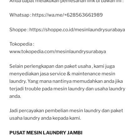
Anda dapat melakukan pemesanan link di bawah ini :
Whatsap : https://wa.me/+628563661989
Shoppe : https://shoppe.co.id/mesinlaundrysurabaya
Tokopedia :
www.tokopedia.com/mesinlaundrysurabaya
Selain perlengkapan dan paket usaha , kami juga
menyediakan jasa service & maintenance mesin
laundry. Yang mana nantinya memudahkan anda jika
terjadi trouble pada mesin laundry dan usaha laundry
anda.
Jadi percayakan pembelian mesin laundry dan paket
usaha laundry anda kepada kami.
PUSAT MESIN LAUNDRY JAMBI