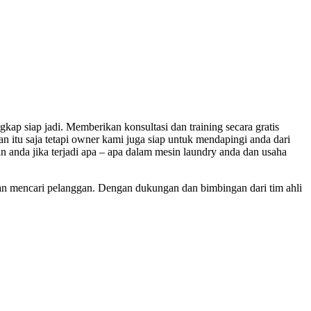
ap siap jadi. Memberikan konsultasi dan training secara gratis
n itu saja tetapi owner kami juga siap untuk mendapingi anda dari
anda jika terjadi apa – apa dalam mesin laundry anda dan usaha
tan mencari pelanggan. Dengan dukungan dan bimbingan dari tim ahli