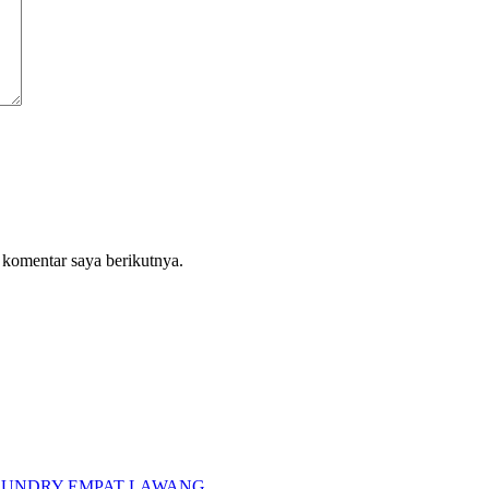
 komentar saya berikutnya.
AUNDRY EMPAT LAWANG