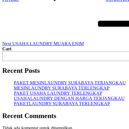
Next
Post
Next
USAHA LAUNDRY MUARA ENIM
Cari
Recent Posts
PAKET MESINLAUNDRY SURABAYA TERJANGKAU
MESINLAUNDRY SURABAYA TERLENGKAP
PAKET USAHA LAUNDRY TERLENGKAP
USAHALAUNDRY DENGAN HARGA TERJANGKAU
PAKETLAUNDRY SURABAYA TERLENGKAP
Recent Comments
Tidak ada komentar untuk ditampilkan.