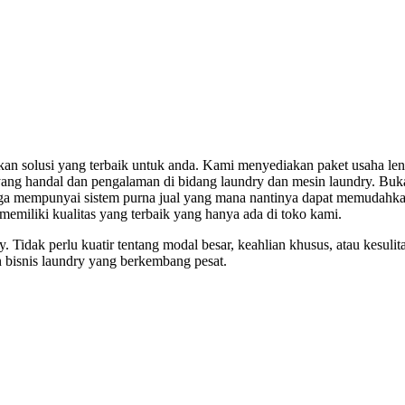
n solusi yang terbaik untuk anda. Kami menyediakan paket usaha lengk
 yang handal dan pengalaman di bidang laundry dan mesin laundry. Buka
a mempunyai sistem purna jual yang mana nantinya dapat memudahkan 
emiliki kualitas yang terbaik yang hanya ada di toko kami.
Tidak perlu kuatir tentang modal besar, keahlian khusus, atau kesuli
bisnis laundry yang berkembang pesat.