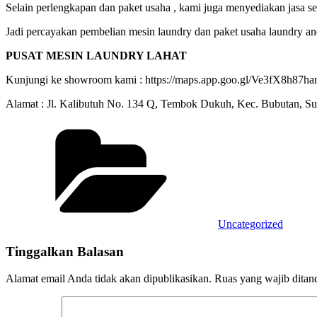
Selain perlengkapan dan paket usaha , kami juga menyediakan jasa s
Jadi percayakan pembelian mesin laundry dan paket usaha laundry a
PUSAT MESIN LAUNDRY LAHAT
Kunjungi ke showroom kami : https://maps.app.goo.gl/Ve3fX8h8
Alamat : Jl. Kalibutuh No. 134 Q, Tembok Dukuh, Kec. Bubutan, S
Categories
Uncategorized
Tinggalkan Balasan
Alamat email Anda tidak akan dipublikasikan.
Ruas yang wajib ditan