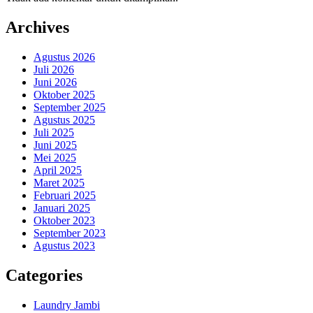
Archives
Agustus 2026
Juli 2026
Juni 2026
Oktober 2025
September 2025
Agustus 2025
Juli 2025
Juni 2025
Mei 2025
April 2025
Maret 2025
Februari 2025
Januari 2025
Oktober 2023
September 2023
Agustus 2023
Categories
Laundry Jambi