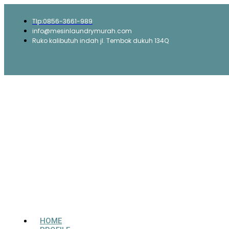
Tlp:0856-3661-989
info@mesinlaundrymurah.com
Ruko kalibutuh indah jl. Tembok dukuh 134Q
HOME