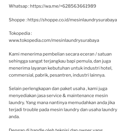
Whatsap : https://wa.me/+628563661989
Shoppe : https://shoppe.co.id/mesinlaundrysurabaya
Tokopedia :
www.tokopedia.com/mesinlaundrysurabaya
Kami menerima pembelian secara eceran / satuan
sehingga sangat terjangkau bapi pemula, dan juga
menerima layanan kebutuhan untuk industri hotel,
commersial, pabrik, pesantren, industri lainnya.
Selain perlengkapan dan paket usaha , kami juga
menyediakan jasa service & maintenance mesin
laundry. Yang mana nantinya memudahkan anda jika
terjadi trouble pada mesin laundry dan usaha laundry
anda.
Dengan di handle oleh teknisi dan owner yang