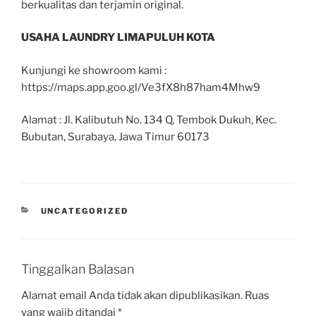
berkualitas dan terjamin original.
USAHA LAUNDRY LIMAPULUH KOTA
Kunjungi ke showroom kami :
https://maps.app.goo.gl/Ve3fX8h87ham4Mhw9
Alamat : Jl. Kalibutuh No. 134 Q, Tembok Dukuh, Kec.
Bubutan, Surabaya, Jawa Timur 60173
UNCATEGORIZED
Tinggalkan Balasan
Alamat email Anda tidak akan dipublikasikan.
Ruas
yang wajib ditandai
*