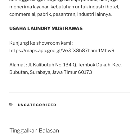
menerima layanan kebutuhan untuk industri hotel,
commersial, pabrik, pesantren, industri lainnya.
USAHA LAUNDRY MUSI RAWAS
Kunjungi ke showroom kami :
https://maps.app.goo.gl/Ve3fX8h87ham4Mhw9
Alamat : Jl. Kalibutuh No. 134 Q, Tembok Dukuh, Kec.
Bubutan, Surabaya, Jawa Timur 60173
UNCATEGORIZED
Tinggalkan Balasan