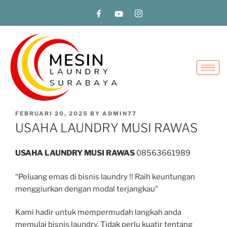
FEBRUARI 20, 2025
BY
ADMIN77
USAHA LAUNDRY MUSI RAWAS
USAHA LAUNDRY MUSI RAWAS
08563661989
“Peluang emas di bisnis laundry !! Raih keuntungan
menggiurkan dengan modal terjangkau”
Kami hadir untuk mempermudah langkah anda
memulai bisnis laundry. Tidak perlu kuatir tentang